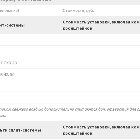
енование)
Стоимость, руб.
Стоимость установки, включая ко
ит-системы
кронштейнов
) FTXR 28
R 42, 50
током свежего воздуха дополнительно считаются доп. отверстия для п
га!
Стоимость установки, включая ко
ьти сплит-системы
кронштейнов