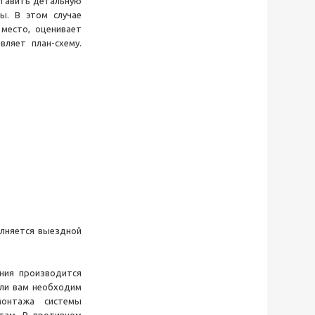
ставить детальную
ы. В этом случае
место, оценивает
вляет план-схему.
олняется выездной
ния производится
сли вам необходим
монтажа системы