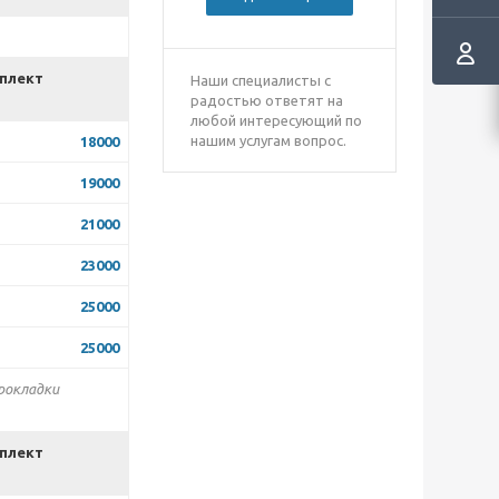
мплект
Наши специалисты с
радостью ответят на
любой интересующий по
нашим услугам вопрос.
18000
19000
21000
23000
25000
25000
рокладки
мплект