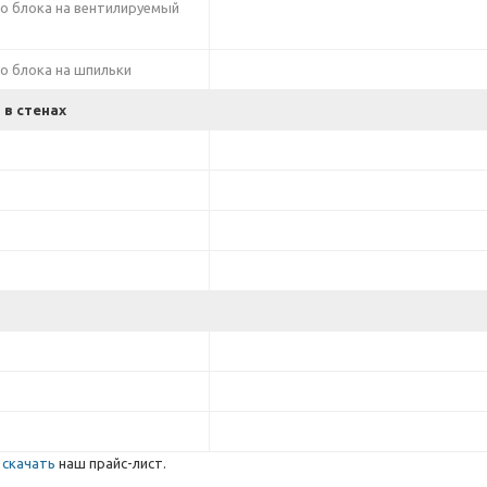
о блока на вентилируемый
о блока на шпильки
 в стенах
е
скачать
наш прайс-лист.