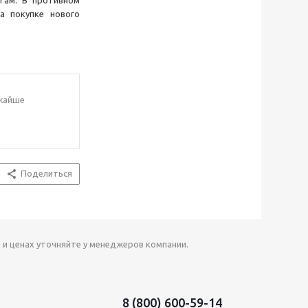
там. В противном
а покупке нового
ижайше
.
Поделиться
 и ценах уточняйте у менеджеров компании.
8 (800) 600-59-14