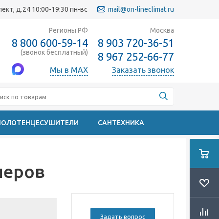
кт, д.24 10:00-19:30 пн-вс
mail@on-lineclimat.ru
Регионы РФ
Москва
8 800 600-59-14
8 903 720-36-51
(звонок бесплатный)
8 967 252-66-77
Мы в MAX
Заказать звонок
ПОЛОТЕНЦЕСУШИТЕЛИ
САНТЕХНИКА
неров
Задать вопрос