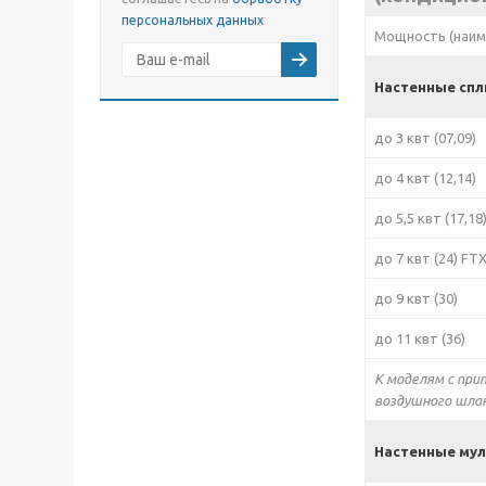
персональных данных
Мощность (наим
Настенные спл
до 3 квт (07,09)
до 4 квт (12,14)
до 5,5 квт (17,18
до 7 квт (24) FTX
до 9 квт (30)
до 11 квт (36)
К моделям с при
воздушного шлан
Настенные мул