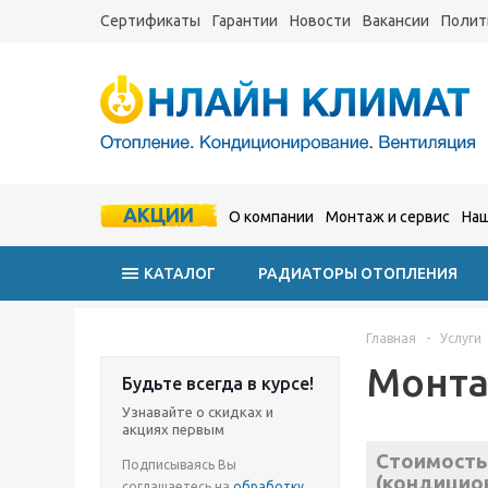
Сертификаты
Гарантии
Новости
Вакансии
Полит
АКЦИИ
О компании
Монтаж и сервис
Наш
КАТАЛОГ
РАДИАТОРЫ ОТОПЛЕНИЯ
Главная
-
Услуги
Монта
Будьте всегда в курсе!
Узнавайте о скидках и
акциях первым
Стоимость
Подписываясь Вы
(кондицион
соглашаетесь на
обработку