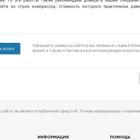
ия, то эти работы также рекомендуем доверить нашим специалис
йти из строя компрессор, стоимость которого практически равн
Оформите заявку на сайте и мы свяжемся с вами в бл
ь услугу
время, а также ответим на все интересующие вопросы
а сайте, не является публичной офертой. Точную информацию о наличии
ИНФОРМАЦИЯ
ПОМОЩЬ