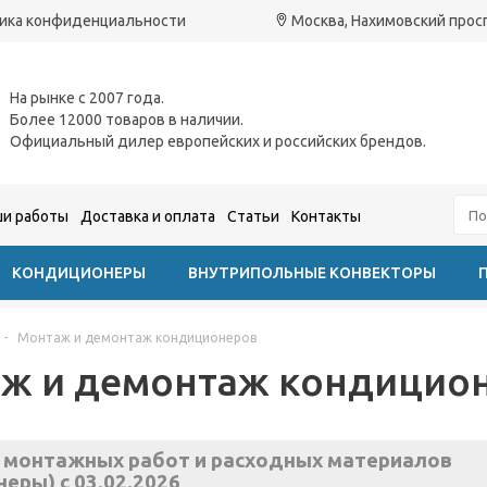
ика конфиденциальности
Москва, Нахимовский проспе
На рынке с 2007 года.
Более 12000 товаров в наличии.
Официальный дилер европейских и российских брендов.
и работы
Доставка и оплата
Статьи
Контакты
КОНДИЦИОНЕРЫ
ВНУТРИПОЛЬНЫЕ КОНВЕКТОРЫ
-
Монтаж и демонтаж кондиционеров
ж и демонтаж кондицио
 монтажных работ и расходных материалов
еры) c 03.02.2026