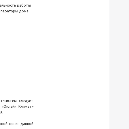
тельность работы
мпературы дома
т-систем следует
 «Онлайн Климат»
я.
нной цены данной