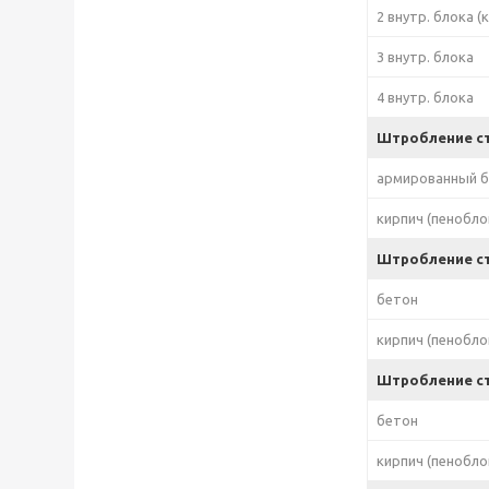
2 внутр. блока (
3 внутр. блока
4 внутр. блока
Штробление ст
армированный 
кирпич (пенобло
Штробление с
бетон
кирпич (пенобло
Штробление сте
бетон
кирпич (пенобло