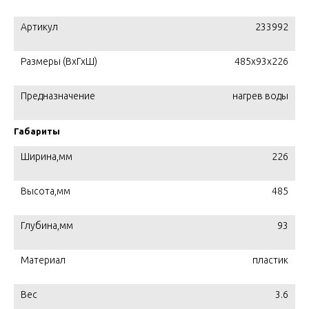
Артикул
233992
Размеры (ВхГхШ)
485x93x226
Предназначение
нагрев воды
Габариты
Ширина,мм
226
Высота,мм
485
Глубина,мм
93
Материал
пластик
Вес
3.6