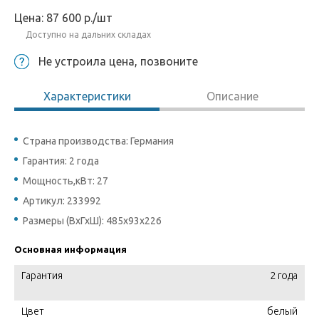
Цена:
87 600
р.
/шт
Доступно на дальних складах
Не устроила цена, позвоните
Характеристики
Описание
Страна производства: Германия
Гарантия: 2 года
Мощность,кВт: 27
Артикул: 233992
Размеры (ВхГхШ): 485x93x226
Основная информация
Гарантия
2 года
Цвет
белый