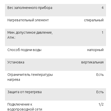
Вес заполненного прибора
4
Нагревательный элемент
спиральный
Мин. допустимое давление,
1
Атм.:
Способ подачи воды
напорный
Установка
вертикальная
Ограничитель температуры
Есть
нагрева
Защита от перегрева
Есть
Подключение к
1/2
водопроводной сети