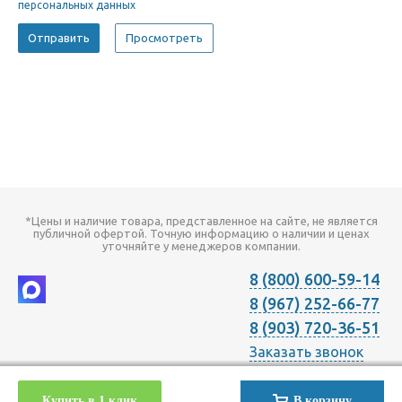
персональных данных
*Цены и наличие товара, представленное на сайте, не является
публичной офертой. Точную информацию о наличии и ценах
уточняйте у менеджеров компании.
8 (800) 600-59-14
8 (967) 252-66-77
8 (903) 720-36-51
Заказать звонок
2026 © Компания "Онлайн Климат" продажа оборудования для
Купить в 1 клик
В корзину