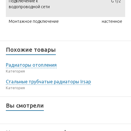
Подключение к
G 1/2"
водопроводной сети
Монтажное подключение
настенное
Похожие товары
Радиаторы отопления
Категория
Стальные трубчатые радиаторы Irsap
Категория
Вы смотрели