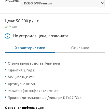
Модель:
Цена:
58 900
р.
/шт
Мало
Не устроила цена, позвоните
Характеристики
Описание
Страна производства: Германия
Гарантия: 2 года
Мощность,кВт: 8
Артикул: 238158
Размеры (ВхГхШ): 372х217х109
Производительность, л/мин, при DТ=27 °C: 4
Основная информация