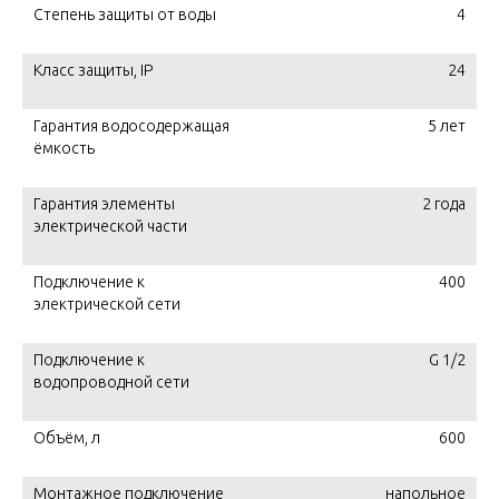
Степень защиты от воды
4
Класс защиты, IP
24
Гарантия водосодержащая
5 лет
ёмкость
Гарантия элементы
2 года
электрической части
Подключение к
400
электрической сети
Подключение к
G 1/2
водопроводной сети
Объём, л
600
Монтажное подключение
напольное