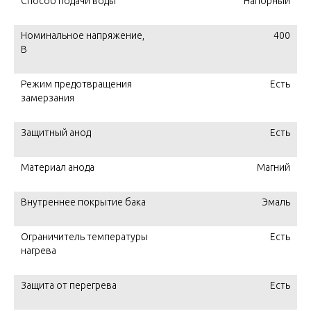
Способ подачи воды
Напорный
Номинальное напряжение,
400
В
Режим предотвращения
Есть
замерзания
Защитный анод
Есть
Материал анода
Магний
Внутреннее покрытие бака
Эмаль
Ограничитель температуры
Есть
нагрева
Защита от перегрева
Есть