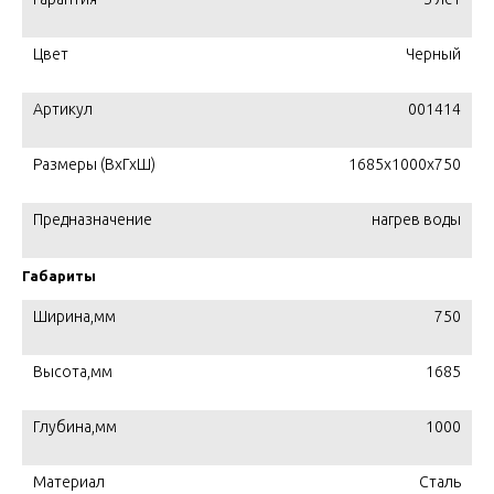
Цвет
Черный
Артикул
001414
Размеры (ВхГхШ)
1685x1000x750
Предназначение
нагрев воды
Габариты
Ширина,мм
750
Высота,мм
1685
Глубина,мм
1000
Материал
Сталь