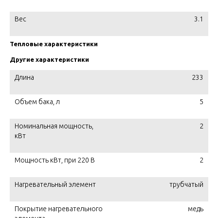
Вес
3.1
Тепловые характеристики
Другие характеристики
Длина
233
Объем бака, л
5
Номинальная мощность,
2
кВт
Мощность кВт, при 220 В
2
Нагревательный элемент
трубчатый
Покрытие нагревательного
медь