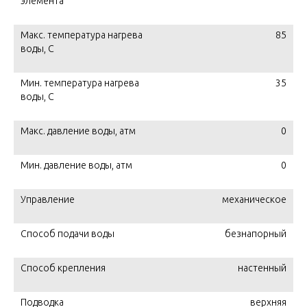
элемента
Макс. температура нагрева
85
воды, C
Мин. температура нагрева
35
воды, C
Макс. давление воды, атм
0
Мин. давление воды, атм
0
Управление
механическое
Способ подачи воды
безнапорный
Способ крепления
настенный
Подводка
верхняя