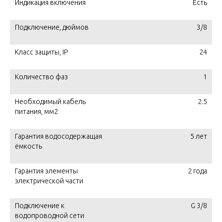
Индикация включения
Есть
Подключение, дюймов
3/8
Класс защиты, IP
24
Количество фаз
1
Необходимый кабель
2.5
питания, мм2
Гарантия водосодержащая
5 лет
ёмкость
Гарантия элементы
2 года
электрической части
Подключение к
G 3/8
водопроводной сети