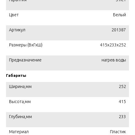
Цвет
Белый
Артикул
201387
Размеры (ВхГхШ)
415x233x252
Предназначение
нагрев воды
Габариты
Ширина,мм
252
Высота,мм
415
Глубина,мм
233
Материал
Пластик