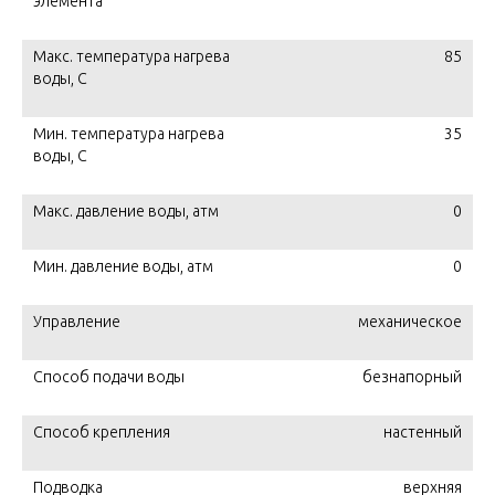
элемента
Макс. температура нагрева
85
воды, C
Мин. температура нагрева
35
воды, C
Макс. давление воды, атм
0
Мин. давление воды, атм
0
Управление
механическое
Способ подачи воды
безнапорный
Способ крепления
настенный
Подводка
верхняя