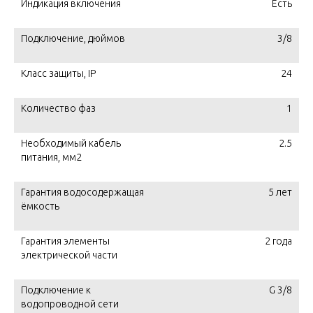
Индикация включения
Есть
Подключение, дюймов
3/8
Класс защиты, IP
24
Количество фаз
1
Необходимый кабель
2.5
питания, мм2
Гарантия водосодержащая
5 лет
ёмкость
Гарантия элементы
2 года
электрической части
Подключение к
G 3/8
водопроводной сети