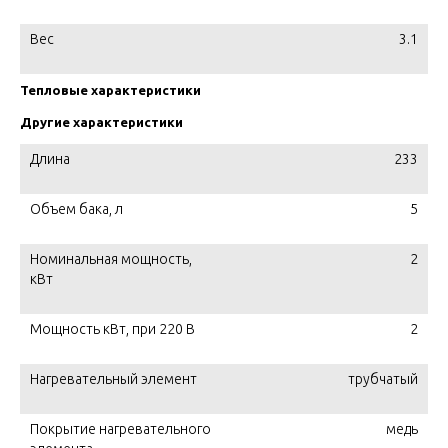
Вес
3.1
Тепловые характеристики
Другие характеристики
Длина
233
Объем бака, л
5
Номинальная мощность,
2
кВт
Мощность кВт, при 220 В
2
Нагревательный элемент
трубчатый
Покрытие нагревательного
медь