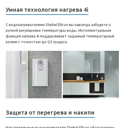
Умная технология нагрева 4i
С водонагревателями Stiebel Eltron вы навсегда забудете о
ручной регулировке температуры воды. Интеллектуальная
функция нагрева 4i поддерживает заданный температурный
режим с точностью до 0,5 градуса.
Защита от перегрева и накипи
Накопительные водонагреватели Stiebel Eltron оборудованы