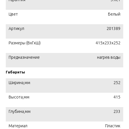
Цвет
Белый
Артикул
201389
Размеры (ВхГхШ)
415x233x252
Предназначение
нагрев воды
Габариты
Ширина,мм
252
Высота,мм
415
Глубина,мм
233
Материал
Пластик