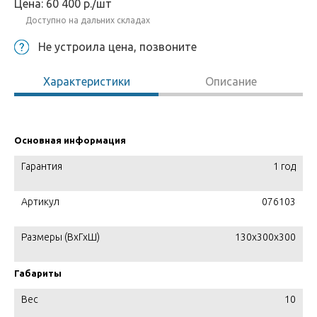
Цена:
60 400
р.
/шт
Доступно на дальних складах
Не устроила цена, позвоните
Характеристики
Описание
Основная информация
Гарантия
1 год
Артикул
076103
Размеры (ВхГхШ)
130x300x300
Габариты
Вес
10