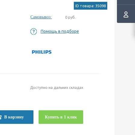
ID товара: 35098
Самовывоз:
0 руб.
Помощь в подборе
Доступно на дальних складах
е
В корзину
Купить в 1 клик