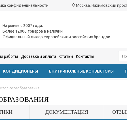
ика конфиденциальности
Москва, Нахимовский проспе
На рынке с 2007 года.
Более 12000 товаров в наличии.
Официальный дилер европейских и российских брендов.
и работы
Доставка и оплата
Статьи
Контакты
КОНДИЦИОНЕРЫ
ВНУТРИПОЛЬНЫЕ КОНВЕКТОРЫ
битор солеобразования
ЕОБРАЗОВАНИЯ
ТИКИ
ДОКУМЕНТАЦИЯ
ОТЗЫ