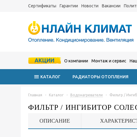
Сертификаты
Гарантии
Новости
Вакансии
Полит
АКЦИИ
О компании
Монтаж и сервис
Наш
КАТАЛОГ
РАДИАТОРЫ ОТОПЛЕНИЯ
Главная
-
Каталог
-
Водонагреватели
-
Фильтр / Инги
ФИЛЬТР / ИНГИБИТОР СОЛ
ОПИСАНИЕ
ХАРАКТЕРИС