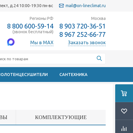
кт, д.24 10:00-19:30 пн-вс
mail@on-lineclimat.ru
Регионы РФ
Москва
8 800 600-59-14
8 903 720-36-51
(звонок бесплатный)
8 967 252-66-77
Мы в MAX
Заказать звонок
ПОЛОТЕНЦЕСУШИТЕЛИ
САНТЕХНИКА
ВЫ
КОМПЛЕКТУЮЩИЕ