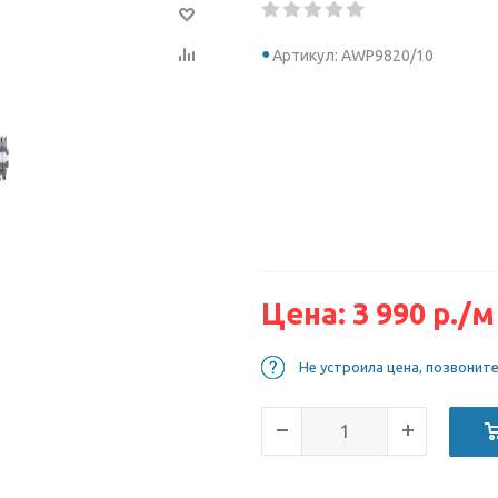
Артикул: AWP9820/10
Цена:
3 990
р.
/м
Не устроила цена, позвонит