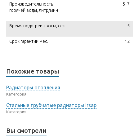
Производительность
5–7
горячей воды, литр/мин
Время подогрева воды, сек
5
Срок гарантии мес.
12
Похожие товары
Радиаторы отопления
Категория
Стальные трубчатые радиаторы Irsap
Категория
Вы смотрели