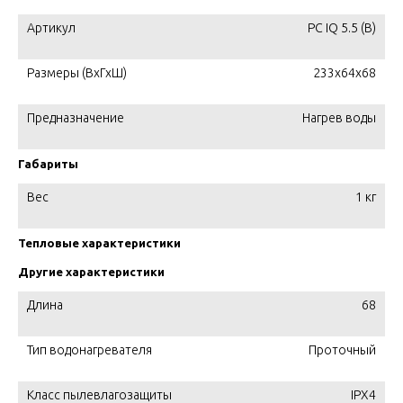
Артикул
PC IQ 5.5 (B)
Размеры (ВхГхШ)
233x64x68
Предназначение
Нагрев воды
Габариты
Вес
1 кг
Тепловые характеристики
Другие характеристики
Длина
68
Тип водонагревателя
Проточный
Класс пылевлагозащиты
IPX4