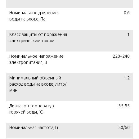
Номинальное давление
0.6
воды на входе, Па
Класс защиты от поражения
1
электрическим током
Номинальное напряжение
220–240
электропитания, В
Минимальный объемный
1.2
расход воды на входе, литр/
мин
Диапазон температур
35-55
горячей воды, °С
Номинальная частота, Гц
50/60