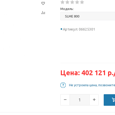
Модель:
Артикул: 06625301
Цена:
402 121
р.
Не устроила цена, позвонит