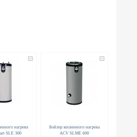
енного нагрева
Бойлер косвенного нагрева
rt SLE 300
ACV SLME 600