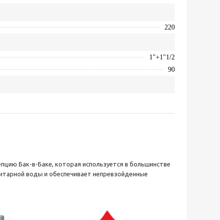
220
1"+1"1/2
90
пцию Бак-в-Баке, которая используется в большинстве
нитарной воды и обеспечивает непревзойденные