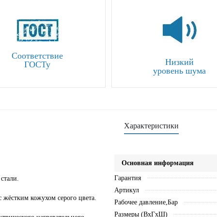
Соответствие
Низкий
ГОСТу
уровень шума
Характеристики
Основная информация
Гарантия
стали.
Артикул
 жёстким кожухом серого цвета.
Рабочее давление,Бар
Размеры (ВхГхШ)