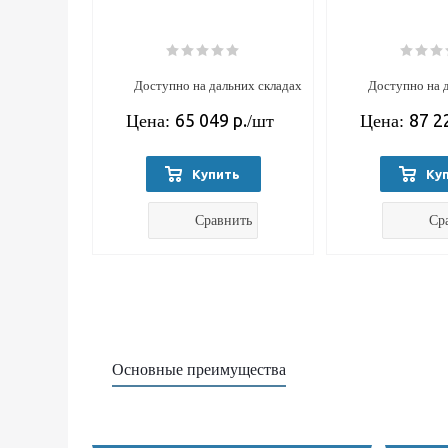
Доступно на дальних складах
Доступно на 
65 049
р.
87 2
Цена:
/шт
Цена:
Купить
Ку
Сравнить
Ср
Основные преимущества