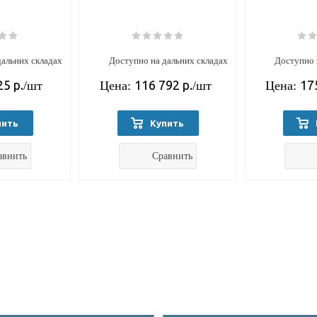
дальних складах
Доступно на дальних складах
Доступно 
25
р.
116 792
р.
17
/шт
Цена:
/шт
Цена:
пить
Купить
авнить
Сравнить