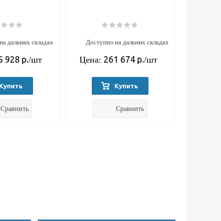
на дальних складах
Доступно на дальних складах
5 928
р.
261 674
р.
/шт
Цена:
/шт
Купить
Купить
Сравнить
Сравнить