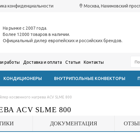
ика конфиденциальности
Москва, Нахимовский проспе
На рынке с 2007 года.
Более 12000 товаров в наличии.
Официальный дилер европейских и российских брендов.
и работы
Доставка и оплата
Статьи
Контакты
КОНДИЦИОНЕРЫ
ВНУТРИПОЛЬНЫЕ КОНВЕКТОРЫ
йлер косвенного нагрева ACV SLME 800
ВА ACV SLME 800
ТИКИ
ДОКУМЕНТАЦИЯ
ОТЗЫ