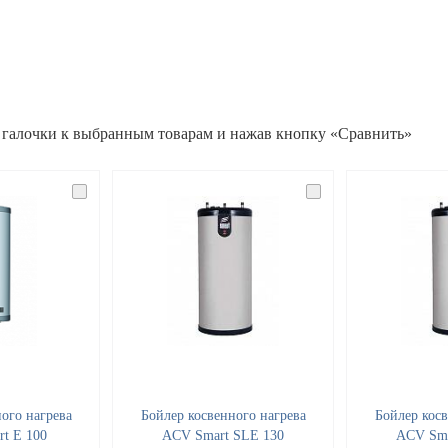
 галочки к выбранным товарам и нажав кнопку «Сравнить»
ого нагрева
Бойлер косвенного нагрева
Бойлер косв
t E 100
ACV Smart SLE 130
ACV Sma