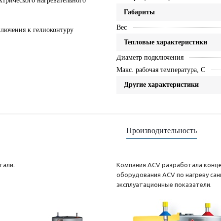
ктрического нагревательного
Габариты
Вес
лючения к гелиоконтуру
Тепловые характеристики
Диаметр подключения
Макс. рабочая температура, C
Другие характеристики
Производительность
тали.
Компания ACV разработала конце
оборудования ACV по нагреву са
эксплуатационные показатели.