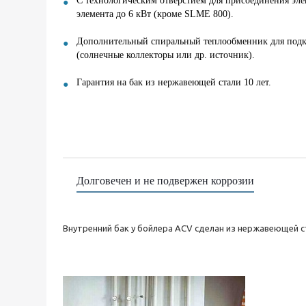
С технологическим отверстием для присоединения эле
элемента до 6 кВт (кроме SLME 800).
Дополнительный спиральный теплообменник для подк
(солнечные коллекторы или др. источник).
Гарантия на бак из нержавеющей стали 10 лет.
Долговечен и не подвержен коррозии
Внутренний бак у бойлера ACV сделан из нержавеющей с