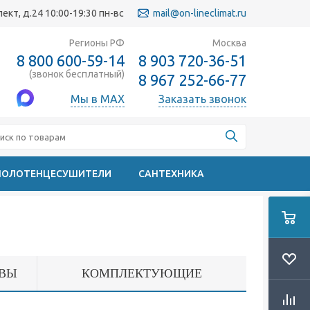
кт, д.24 10:00-19:30 пн-вс
mail@on-lineclimat.ru
Регионы РФ
Москва
8 800 600-59-14
8 903 720-36-51
(звонок бесплатный)
8 967 252-66-77
Мы в MAX
Заказать звонок
ПОЛОТЕНЦЕСУШИТЕЛИ
САНТЕХНИКА
ВЫ
КОМПЛЕКТУЮЩИЕ