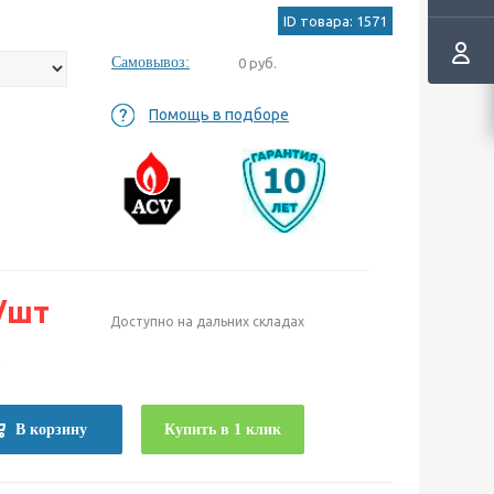
ID товара: 1571
Самовывоз:
0 руб.
Помощь в подборе
/шт
Доступно на дальних складах
е
В корзину
Купить в 1 клик