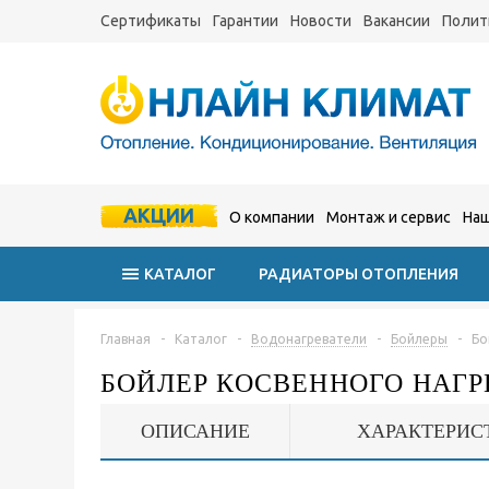
Сертификаты
Гарантии
Новости
Вакансии
Полит
АКЦИИ
О компании
Монтаж и сервис
Наш
КАТАЛОГ
РАДИАТОРЫ ОТОПЛЕНИЯ
Главная
-
Каталог
-
Водонагреватели
-
Бойлеры
-
Бо
БОЙЛЕР КОСВЕННОГО НАГРЕ
ОПИСАНИЕ
ХАРАКТЕРИС