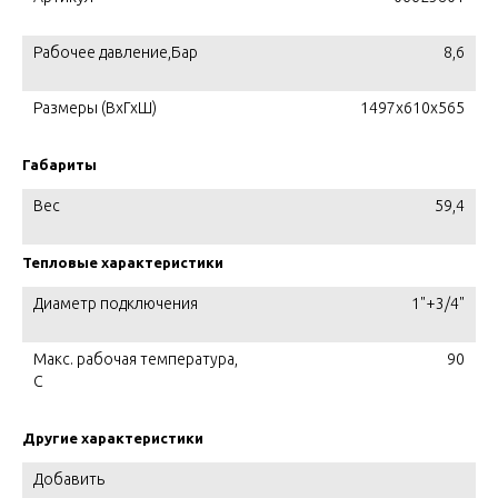
Рабочее давление,Бар
8,6
Размеры (ВхГхШ)
1497x610х565
Габариты
Вес
59,4
Тепловые характеристики
Диаметр подключения
1"+3/4"
Макс. рабочая температура,
90
C
Другие характеристики
Добавить