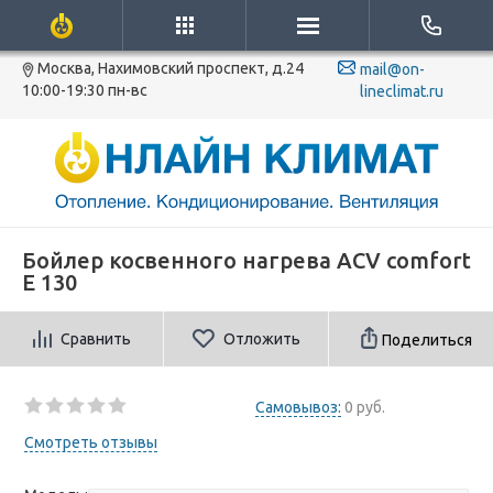
Москва, Нахимовский проспект, д.24
mail@on-
10:00-19:30 пн-вс
lineclimat.ru
Бойлер косвенного нагрева ACV comfort
E 130
Сравнить
Отложить
Поделиться
Самовывоз:
0 руб.
Смотреть отзывы