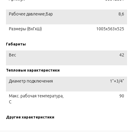
Рабочее давление,Бар
8,6
Размеры (ВхГхШ)
1005x563х525
Габариты
Вес
42
Тепловые характеристики
Диаметр подключения
1"+3/4"
Макс. рабочая температура,
90
C
Другие характеристики