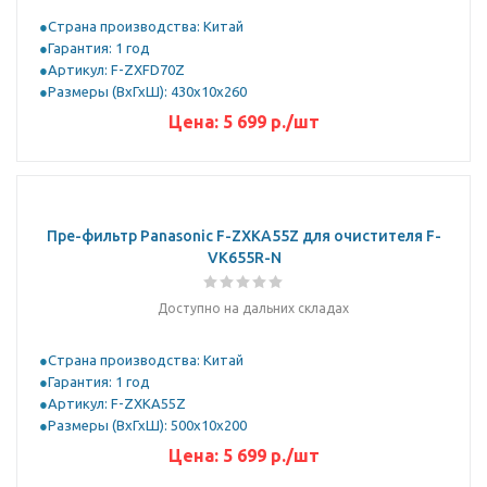
Страна производства: Китай
Гарантия: 1 год
Артикул: F-ZXFD70Z
Размеры (ВхГхШ): 430х10х260
Цена:
5 699
р.
/шт
Пре-фильтр Panasonic F-ZXKA55Z для очистителя F-
VK655R-N
Доступно на дальних складах
Страна производства: Китай
Гарантия: 1 год
Артикул: F-ZXKA55Z
Размеры (ВхГхШ): 500х10х200
Цена:
5 699
р.
/шт