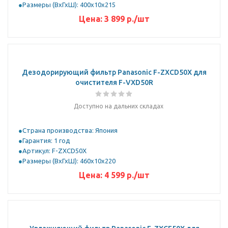
Размеры (ВхГхШ): 400х10х215
Цена:
3 899
р.
/шт
Дезодорирующий фильтр Panasonic F-ZXCD50X для
очистителя F-VXD50R
Доступно на дальних складах
Страна производства: Япония
Гарантия: 1 год
Артикул: F-ZXCD50X
Размеры (ВхГхШ): 460х10х220
Цена:
4 599
р.
/шт