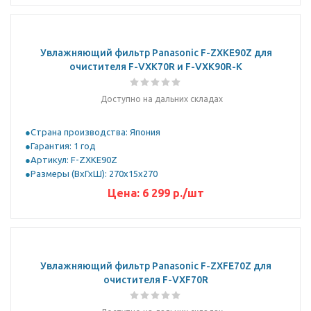
Увлажняющий фильтр Panasonic F-ZXKE90Z для
очистителя F-VXK70R и F-VXK90R-K
Доступно на дальних складах
Страна производства: Япония
Гарантия: 1 год
Артикул: F-ZXKE90Z
Размеры (ВхГхШ): 270х15х270
Цена:
6 299
р.
/шт
Увлажняющий фильтр Panasonic F-ZXFE70Z для
очистителя F-VXF70R