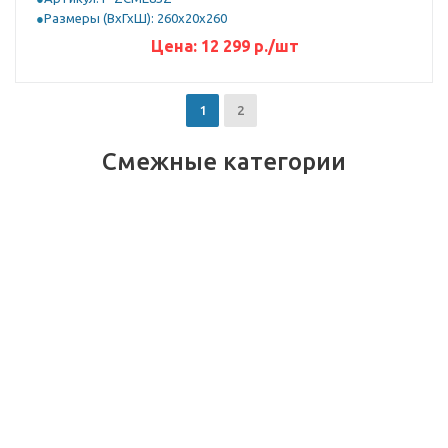
Размеры (ВхГхШ): 260х20х260
Цена:
12 299
р.
/шт
1
2
Смежные категории