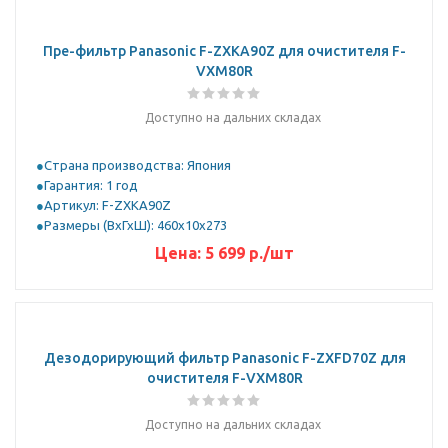
Пре-фильтр Panasonic F-ZXKA90Z для очистителя F-
VXM80R
Доступно на дальних складах
Страна производства: Япония
Гарантия: 1 год
Артикул: F-ZXKA90Z
Размеры (ВхГхШ): 460х10х273
Цена:
5 699
р.
/шт
Дезодорирующий фильтр Panasonic F-ZXFD70Z для
очистителя F-VXM80R
Доступно на дальних складах