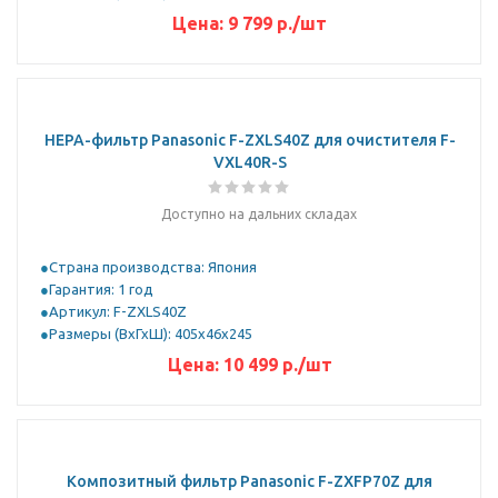
Цена:
9 799
р.
/шт
HEPA-фильтр Panasonic F-ZXLS40Z для очистителя F-
VXL40R-S
Доступно на дальних складах
Страна производства: Япония
Гарантия: 1 год
Артикул: F-ZXLS40Z
Размеры (ВхГхШ): 405х46х245
Цена:
10 499
р.
/шт
Композитный фильтр Panasonic F-ZXFP70Z для