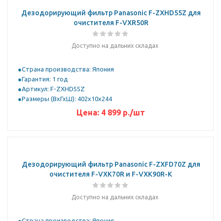
Дезодорирующий фильтр Panasonic F-ZXHD55Z для
очистителя F-VXR50R
Доступно на дальних складах
Страна производства: Япония
Гарантия: 1 год
Артикул: F-ZXHD55Z
Размеры (ВхГхШ): 402х10х244
Цена:
4 899
р.
/шт
Дезодорирующий фильтр Panasonic F-ZXFD70Z для
очистителя F-VXK70R и F-VXK90R-K
Доступно на дальних складах
Страна производства: Япония