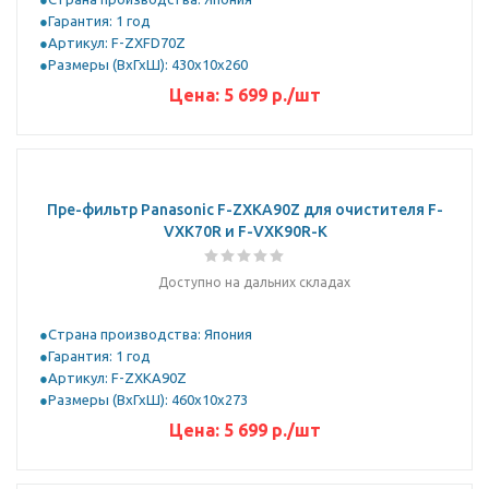
Гарантия: 1 год
Артикул: F-ZXFD70Z
Размеры (ВхГхШ): 430х10х260
Цена:
5 699
р.
/шт
Пре-фильтр Panasonic F-ZXKA90Z для очистителя F-
VXK70R и F-VXK90R-K
Доступно на дальних складах
Страна производства: Япония
Гарантия: 1 год
Артикул: F-ZXKA90Z
Размеры (ВхГхШ): 460х10х273
Цена:
5 699
р.
/шт