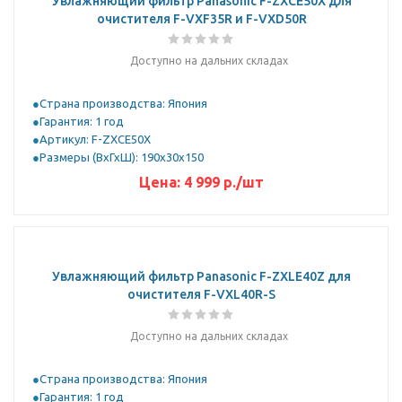
Увлажняющий фильтр Panasonic F-ZXCE50X для
очистителя F-VXF35R и F-VXD50R
Доступно на дальних складах
Страна производства: Япония
Гарантия: 1 год
Артикул: F-ZXCE50X
Размеры (ВхГхШ): 190х30х150
Цена:
4 999
р.
/шт
Увлажняющий фильтр Panasonic F-ZXLE40Z для
очистителя F-VXL40R-S
Доступно на дальних складах
Страна производства: Япония
Гарантия: 1 год