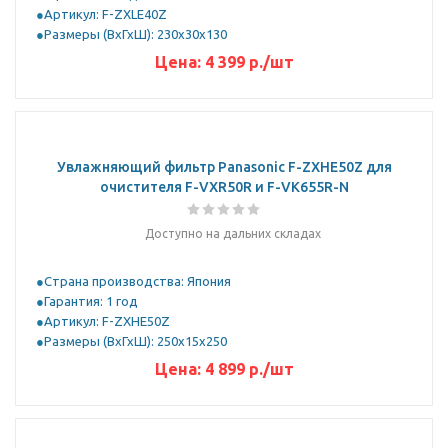
Артикул: F-ZXLE40Z
Размеры (ВхГхШ): 230х30х130
Цена:
4 399
р.
/шт
Увлажняющий фильтр Panasonic F-ZXHE50Z для
очистителя F-VXR50R и F-VK655R-N
Доступно на дальних складах
Страна производства: Япония
Гарантия: 1 год
Артикул: F-ZXHE50Z
Размеры (ВхГхШ): 250х15х250
Цена:
4 899
р.
/шт