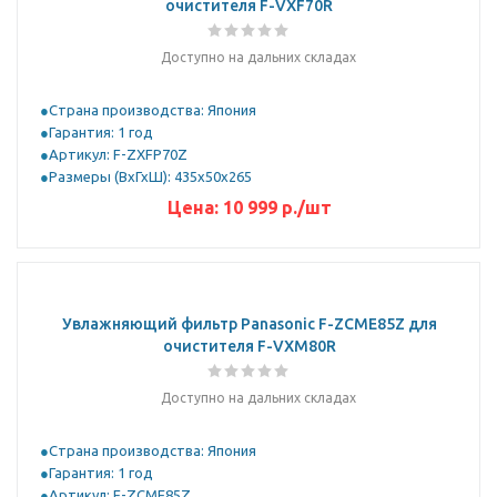
очистителя F-VXF70R
Доступно на дальних складах
Страна производства: Япония
Гарантия: 1 год
Артикул: F-ZXFP70Z
Размеры (ВхГхШ): 435х50х265
Цена:
10 999
р.
/шт
Увлажняющий фильтр Panasonic F-ZCME85Z для
очистителя F-VXM80R
Доступно на дальних складах
Страна производства: Япония
Гарантия: 1 год
Артикул: F-ZCME85Z