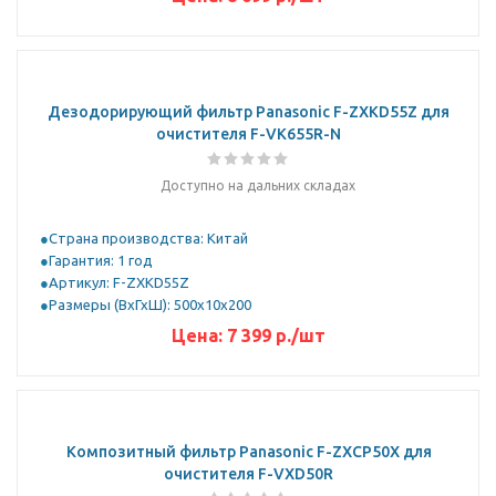
Дезодорирующий фильтр Panasonic F-ZXKD55Z для
очистителя F-VK655R-N
Доступно на дальних складах
Страна производства: Китай
Гарантия: 1 год
Артикул: F-ZXKD55Z
Размеры (ВхГхШ): 500х10х200
Цена:
7 399
р.
/шт
Композитный фильтр Panasonic F-ZXCP50X для
очистителя F-VXD50R