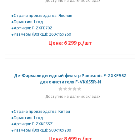
Доступно на дальних складах
Страна производства: Япония
Гарантия: 1 год
Артикул: F-ZXFE70Z
Размеры (ВхГхШ): 260х15х260
Цена:
6 299
р.
/шт
Де-Фармальдегидный фильтр Panasonic F-ZXKF55Z
для очистителя F-VK655R-N
Доступно на дальних складах
Страна производства: Китай
Гарантия: 1 год
Артикул: F-ZXKF55Z
Размеры (ВхГхШ): 500х10х200
Цена:
8 699
р.
/шт