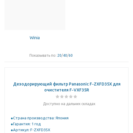
Winia
Показывать по:
20
/
40
/
60
Дезодорирующий фильтр Panasonic F-ZXFD35X для
очистителя F-VXF35R
Доступно на дальних складах
Страна производства: Япония
Гарантия: 1 год
Артикул: F-ZXFD35X