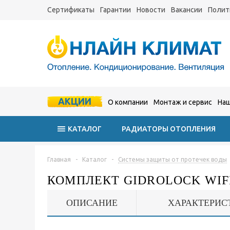
Сертификаты
Гарантии
Новости
Вакансии
Полит
АКЦИИ
О компании
Монтаж и сервис
Наш
КАТАЛОГ
РАДИАТОРЫ ОТОПЛЕНИЯ
Главная
-
Каталог
-
Системы защиты от протечек воды
КОМПЛЕКТ GIDROLOCK WIFI
ОПИСАНИЕ
ХАРАКТЕРИС