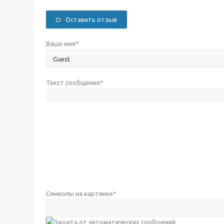
Оставить отзыв
Ваше имя
*
Текст сообщения
*
Символы на картинке
*