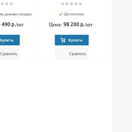
на дальних складах
Достаточно
 490
р.
98 200
р.
/шт
Цена:
/шт
Купить
Купить
Сравнить
Сравнить