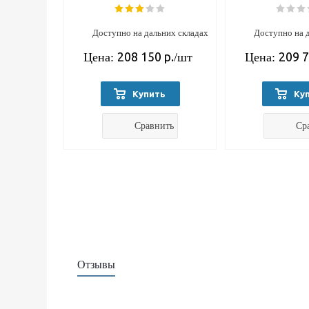
Доступно на дальних складах
Доступно на 
208 150
р.
209 
Цена:
/шт
Цена:
Купить
Ку
Сравнить
Ср
Отзывы