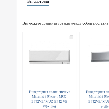
Вы смотрели
Вы можете сравнить товары между собой поставив
Инверторная сплит-система
Инверторная сп
Mitsubishi Electric MSZ-
Mitsubishi El
EF42VE/ MUZ-EF42 VE
EF42VE/ MU
W(white)
S(silv