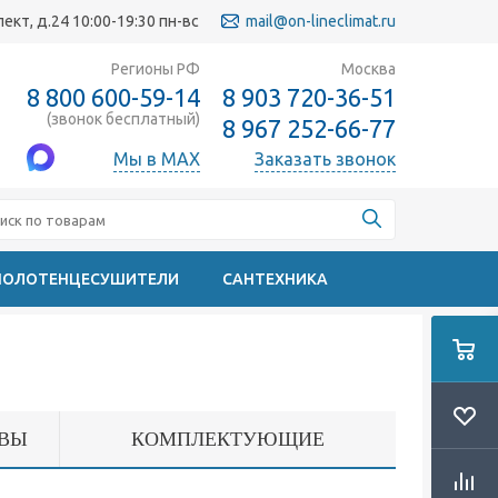
кт, д.24 10:00-19:30 пн-вс
mail@on-lineclimat.ru
Регионы РФ
Москва
8 800 600-59-14
8 903 720-36-51
(звонок бесплатный)
8 967 252-66-77
Мы в MAX
Заказать звонок
ПОЛОТЕНЦЕСУШИТЕЛИ
САНТЕХНИКА
ВЫ
КОМПЛЕКТУЮЩИЕ