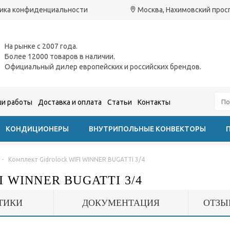
ика конфиденциальности
Москва, Нахимовский проспе
На рынке с 2007 года.
Более 12000 товаров в наличии.
Официальный дилер европейских и российских брендов.
и работы
Доставка и оплата
Статьи
Контакты
КОНДИЦИОНЕРЫ
ВНУТРИПОЛЬНЫЕ КОНВЕКТОРЫ
-
Комплект Gidrolock WIFI WINNER BUGATTI 3/4
 WINNER BUGATTI 3/4
ТИКИ
ДОКУМЕНТАЦИЯ
ОТЗЫ