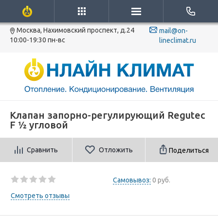
Москва, Нахимовский проспект, д.24
mail@on-
10:00-19:30 пн-вс
lineclimat.ru
Клапан запорно-регулирующий Regutec
F ½ угловой
Сравнить
Отложить
Поделиться
Самовывоз:
0 руб.
Смотреть отзывы