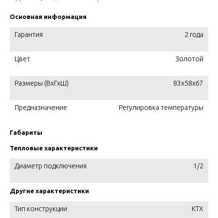
Основная информация
Гарантия
2 года
Цвет
Золотой
Размеры (ВхГхШ)
83х58х67
Предназначение
Регулировка температуры
Габариты
Тепловые характеристики
Диаметр подключения
1/2
Другие характеристики
Тип конструкции
KTX