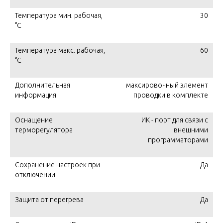
Температура мин. рабочая,
30
°C
Температура макс. рабочая,
60
°C
Дополнительная
максировочный элемент
информация
проводки в комплекте
Оснащение
ИК - порт для связи с
терморегулятора
внешними
программаторами
Сохранение настроек при
Да
отключении
Защита от перегрева
Да