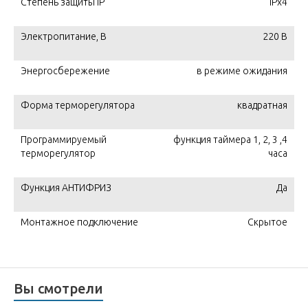
Степень защиты IP
IPx4
Электропитание, В
220 В
Энергосбережение
в режиме ожидания
Форма терморегулятора
квадратная
Программируемый
функция таймера 1, 2, 3 ,4
терморегулятор
часа
Функция АНТИФРИЗ
Да
Монтажное подключение
Скрытое
Вы смотрели