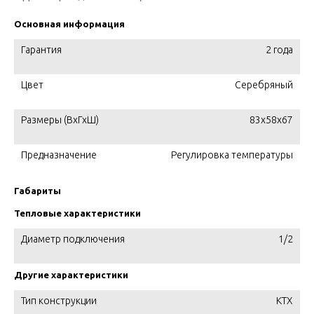
Основная информация
Гарантия
2 года
Цвет
Серебряный
Размеры (ВхГхШ)
83х58х67
Предназначение
Регулировка температуры
Габариты
Тепловые характеристики
Диаметр подключения
1/2
Другие характеристики
Тип конструкции
KTX