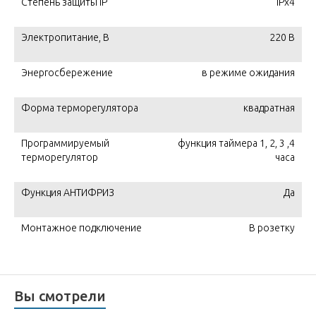
Степень защиты IP
IPx4
Электропитание, В
220 В
Энергосбережение
в режиме ожидания
Форма терморегулятора
квадратная
Программируемый
функция таймера 1, 2, 3 ,4
терморегулятор
часа
Функция АНТИФРИЗ
Да
Монтажное подключение
В розетку
Вы смотрели