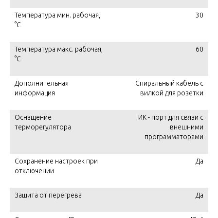
Температура мин. рабочая,
30
°C
Температура макс. рабочая,
60
°C
Дополнительная
Спиральный кабель с
информация
вилкой для розетки
Оснащение
ИК - порт для связи с
терморегулятора
внешними
программаторами
Сохранение настроек при
Да
отключении
Защита от перегрева
Да