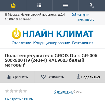
Москва, Нахимовский проспект, д.24
mail@on-
10:00-19:30 пн-вс
lineclimat.ru
Полотенцесушитель GROIS Dors GR-006
500х800 П9 (2+3+4) RAL9003 белый
матовый
Сравнить
Отложить
Поделиться
Самовывоз:
0 руб.
Смотреть отзывы