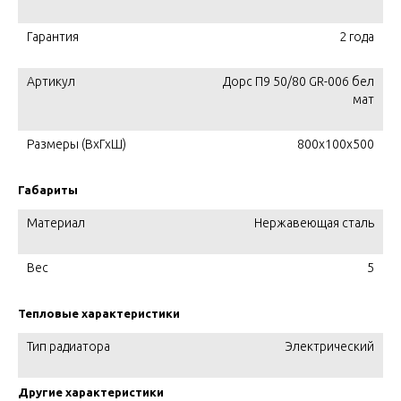
Гарантия
2 года
Артикул
Дорс П9 50/80 GR-006 бел
мат
Размеры (ВхГхШ)
800х100х500
Габариты
Материал
Нержавеющая сталь
Вес
5
Тепловые характеристики
Тип радиатора
Электрический
Другие характеристики