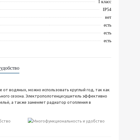
I класс
IP54
нет
есть
есть
есть
удобство
е от водяных, можно использовать круглый год, так как
ельного сезона. Электрополотенцесушитель эффективно
ельё, а также заменяет радиатор отопления в