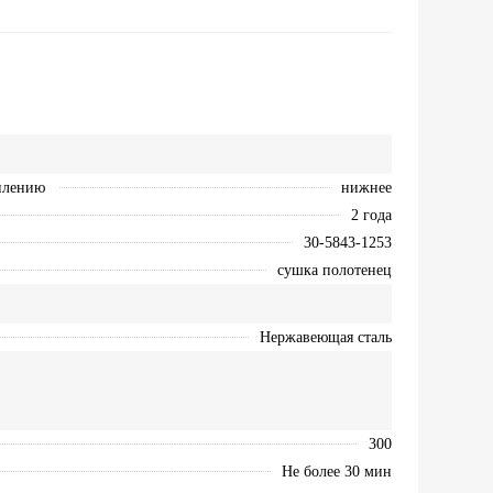
плению
нижнее
2 года
30-5843-1253
сушка полотенец
Нержавеющая сталь
300
Не более 30 мин