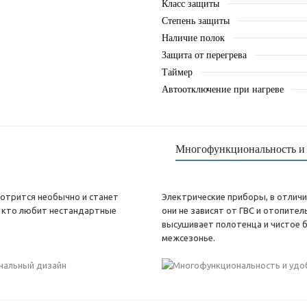
Класс защиты
Степень защиты
Наличие полок
Защита от перегрева
Таймер
Автоотключение при нагреве
Многофункциональность и 
отрится необычно и станет
Электрические приборы, в отличи
, кто любит нестандартные
они не зависят от ГВС и отопит
высушивает полотенца и чистое б
межсезонье.