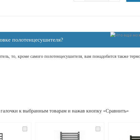
новке полотенцесушителя?
ель, то, кроме самого полотенцесушителя, вам понадобится также терм
 галочки к выбранным товарам и нажав кнопку «Сравнить»