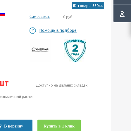
ID товара: 33044
Самовывоз:
0 руб.
Помощь в подборе
шт
Доступно на дальних складах
безналичный расчет
е
В корзину
Купить в 1 клик