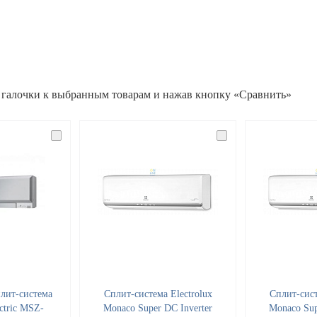
 галочки к выбранным товарам и нажав кнопку «Сравнить»
лит-система
Cплит-система Electrolux
Cплит-сист
ectric MSZ-
Monaco Super DC Inverter
Monaco Sup