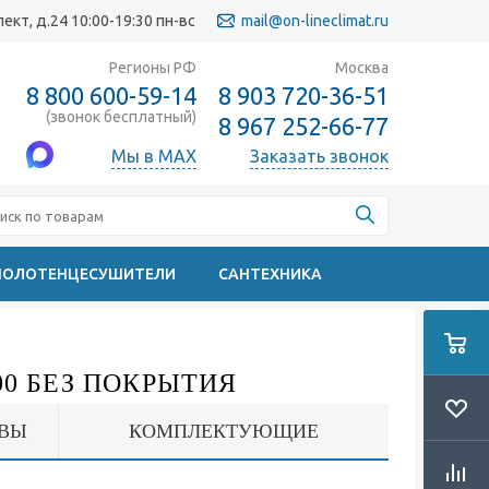
кт, д.24 10:00-19:30 пн-вс
mail@on-lineclimat.ru
Регионы РФ
Москва
8 800 600-59-14
8 903 720-36-51
(звонок бесплатный)
8 967 252-66-77
Мы в MAX
Заказать звонок
ПОЛОТЕНЦЕСУШИТЕЛИ
САНТЕХНИКА
0 БЕЗ ПОКРЫТИЯ
ВЫ
КОМПЛЕКТУЮЩИЕ