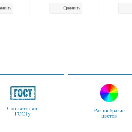
авнить
Сравнить
Соответствие
Разнообразие
ГОСТу
цветов