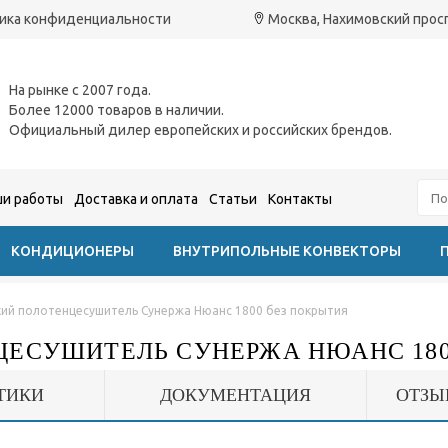
ика конфиденциальности
Москва, Нахимовский проспе
На рынке с 2007 года.
Более 12000 товаров в наличии.
Официальный дилер европейских и российских брендов.
и работы
Доставка и оплата
Статьи
Контакты
КОНДИЦИОНЕРЫ
ВНУТРИПОЛЬНЫЕ КОНВЕКТОРЫ
ий полотенцесушитель Сунержа Нюанс 1800 без покрытия
ЦЕСУШИТЕЛЬ СУНЕРЖА НЮАНС 180
ТИКИ
ДОКУМЕНТАЦИЯ
ОТЗЫ