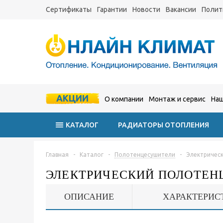
Сертификаты
Гарантии
Новости
Вакансии
Полит
АКЦИИ
О компании
Монтаж и сервис
Наш
КАТАЛОГ
РАДИАТОРЫ ОТОПЛЕНИЯ
Главная
-
Каталог
-
Полотенцесушители
-
Электрическ
ЭЛЕКТРИЧЕСКИЙ ПОЛОТЕН
ОПИСАНИЕ
ХАРАКТЕРИС