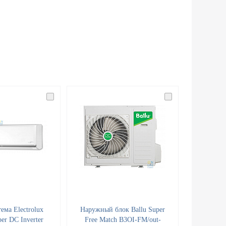
ема Electrolux
Наружный блок Ballu Super
er DC Inverter
Free Match B3OI-FM/out-