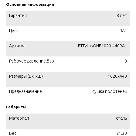
Основная информация
Гарантия
8 лет
Цвет
RAL
Артикул
ETTytusONE1020-440RAL
Рабочее давление,Бар
8
Размеры (ВхГхШ)
1020x440
Предназначение
сушка полотенец
Габариты
Материал
сталь
Вес
21.30