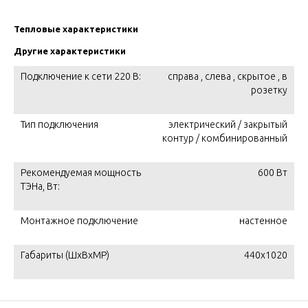
Тепловые характеристики
Другие характеристики
Подключение к сети 220 В:
справа , слева , скрытое , в
розетку
Тип подключения
электрический / закрытый
контур / комбинированный
Рекомендуемая мощность
600 Вт
ТЭНа, Вт:
Монтажное подключение
настенное
Габариты (ШxВxМР)
440x1020