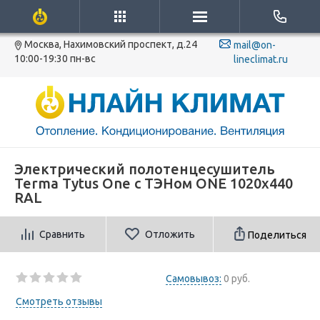
Москва, Нахимовский проспект, д.24
mail@on-
10:00-19:30 пн-вс
lineclimat.ru
Электрический полотенцесушитель
Terma Tytus One с ТЭНом ONE 1020x440
RAL
Сравнить
Отложить
Поделиться
Самовывоз:
0 руб.
Смотреть отзывы