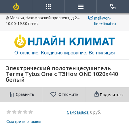
Москва, Нахимовский проспект, д.24
mail@on-
10:00-19:30 пн-вс
lineclimat.ru
Электрический полотенцесушитель
Terma Tytus One с ТЭНом ONE 1020x440
белый
Сравнить
Отложить
Поделиться
Самовывоз:
0 руб.
Смотреть отзывы