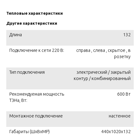
Тепловые характеристики
Другие характеристики
Длина
132
Подключение к сети 220 В:
справа , слева , скрытое , в
розетку
Тип подключения
электрический / закрытый
контур / комбинированный
Рекомендуемая мощность
600 Вт
ТЭНа, Вт:
Монтажное подключение
настенное
Габариты (ШxВxМР)
440x1020x132