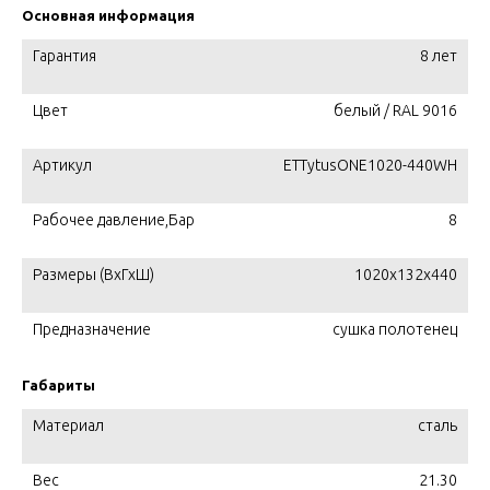
Основная информация
Гарантия
8 лет
Цвет
белый / RAL 9016
Артикул
ETTytusONE1020-440WH
Рабочее давление,Бар
8
Размеры (ВхГхШ)
1020x132x440
Предназначение
сушка полотенец
Габариты
Материал
сталь
Вес
21.30