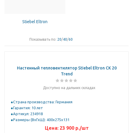
Stiebel Eltron
Показывать по:
20
/
40
/
60
Настенный тепловентилятор Stiebel Eltron CK 20
Trend
Доступно на дальних складах
Страна производства: Германия
Гарантия: 10 лет
Артикул: 234918
Размеры (ВхГхШ): 400х275х131
Цена:
23 900
р.
/шт