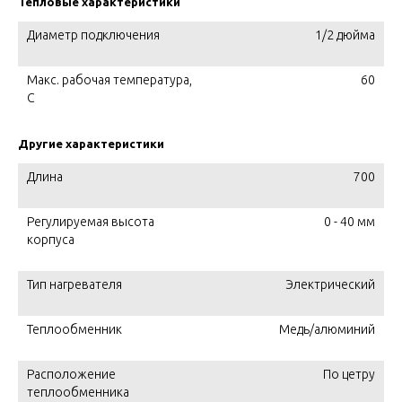
Тепловые характеристики
Диаметр подключения
1/2 дюйма
Макс. рабочая температура,
60
C
Другие характеристики
Длина
700
Регулируемая высота
0 - 40 мм
корпуса
Тип нагревателя
Электрический
Теплообменник
Медь/алюминий
Расположение
По цетру
теплообменника