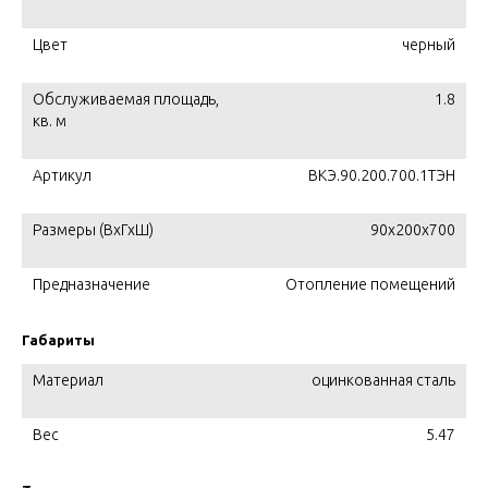
Цвет
черный
Обслуживаемая площадь,
1.8
кв. м
Артикул
ВКЭ.90.200.700.1ТЭН
Размеры (ВхГхШ)
90х200х700
Предназначение
Отопление помещений
Габариты
Материал
оцинкованная сталь
Вес
5.47