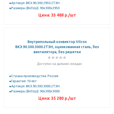
Артикул: ВКЭ.90.300.2950.2ТЭН
Размеры (ВхГхШ): 90х300х2950
Цена:
33 488
р.
/шт
Внутрипольный конвектор Vitron
ВКЭ.90.300.3000.2ТЭН, оцинкованная сталь, без
вентилятора, без решетки
Доступно на дальних складах
Страна производства: Россия
Гарантия: 10 лет
Артикул: ВКЭ.90.300.3000.2ТЭН
Размеры (ВхГхШ): 90х300х3000
Цена:
35 280
р.
/шт