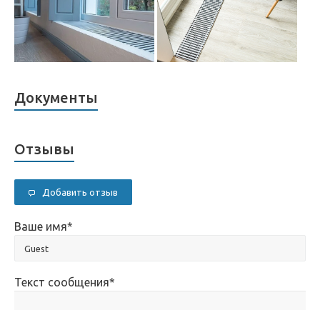
Документы
Отзывы
Добавить отзыв
Ваше имя
*
Текст сообщения
*