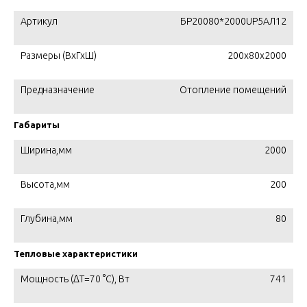
Артикул
БР20080*2000UР5АЛ12
Размеры (ВхГхШ)
200х80х2000
Предназначение
Отопление помещений
Габариты
Ширина,мм
2000
Высота,мм
200
Глубина,мм
80
Тепловые характеристики
Мощность (ΔT=70 °C), Вт
741