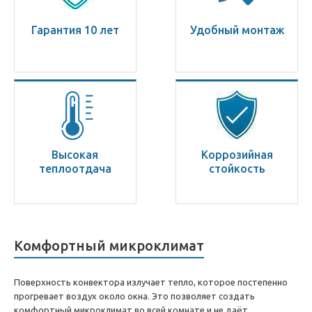
Гарантия 10 лет
Удобный монтаж
Высокая
Коррозийная
теплоотдача
стойкость
Комфортный микроклимат
Поверхность конвектора излучает тепло, которое постепенно
прогревает воздух около окна. Это позволяет создать
комфортный микроклимат во всей комнате и не даёт