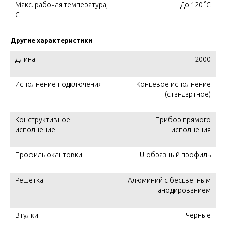
Макс. рабочая температура,
До 120 °C
C
Другие характеристики
Длина
2000
Исполнение подключения
Концевое исполнение
(стандартное)
Конструктивное
Прибор прямого
исполнение
исполнения
Профиль окантовки
U-образный профиль
Решетка
Алюминий с бесцветным
анодированием
Втулки
Чёрные