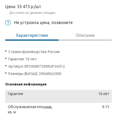
Цена:
33 473
р.
/шт
Доступно на дальних складах
Не устроила цена, позвоните
Характеристики
Описание
Страна производства: Россия
Гарантия: 10 лет
Артикул: БР20080*2000UР5АЛ12
Размеры (ВхГхШ): 200х80х2000
Основная информация
Гарантия
10 лет
Обслуживаемая площадь,
9.15
кв. м