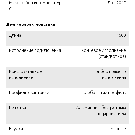
Макс. рабочая температура,
До 120 °C
C
Другие характеристики
Длина
1600
Исполнение подключения
Концевое исполнение
(стандартное)
Конструктивное
Прибор прямого
исполнение
исполнения
Профиль окантовки
U-образный профиль
Решетка
Алюминий с бесцветным
анодированием
Втулки
Чёрные