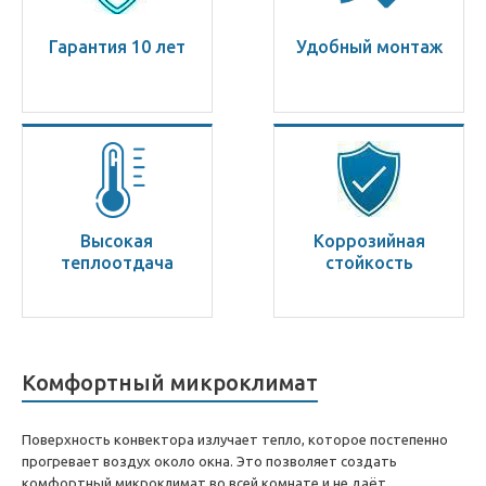
Гарантия 10 лет
Удобный монтаж
Высокая
Коррозийная
теплоотдача
стойкость
Комфортный микроклимат
Поверхность конвектора излучает тепло, которое постепенно
прогревает воздух около окна. Это позволяет создать
комфортный микроклимат во всей комнате и не даёт