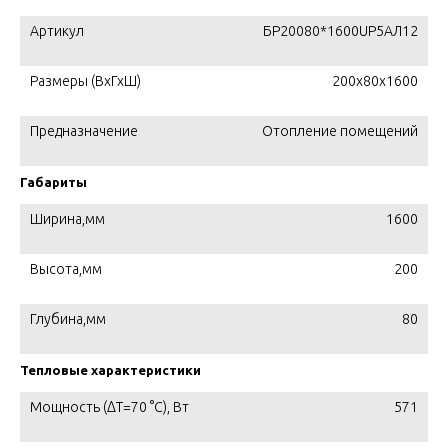
Артикул
БР20080*1600UР5АЛ12
Размеры (ВхГхШ)
200х80х1600
Предназначение
Отопление помещений
Габариты
Ширина,мм
1600
Высота,мм
200
Глубина,мм
80
Тепловые характеристики
Мощность (ΔT=70 °C), Вт
571