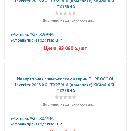
Inverter 2023 XGI-TX35RHA (комплект) XIGMA XGI-
TX35RHA
Доступно на дальних складах
Артикул: XGI-TX35RHA
Страна производства: КНР
Цена:
33 090
р.
/шт
Инверторная сплит-система серии TURBOCOOL
Inverter 2023 XGI-TX27RHA (комплект) XIGMA XGI-
TX27RHA
Доступно на дальних складах
Артикул: XGI-TX27RHA
Страна производства: КНР