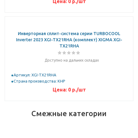
Цена:
0
р.
/шт
Инверторная сплит-система серии TURBOCOOL
Inverter 2023 XGI-TX21RHA (комплект) XIGMA XGI-
TX21RHA
Доступно на дальних складах
Артикул: XGI-TX21RHA
Страна производства: КНР
Цена:
0
р.
/шт
Смежные категории