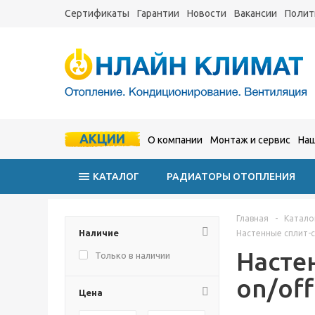
Сертификаты
Гарантии
Новости
Вакансии
Полит
АКЦИИ
О компании
Монтаж и сервис
Наш
КАТАЛОГ
РАДИАТОРЫ ОТОПЛЕНИЯ
Главная
-
Катало
Наличие
Настенные сплит-си
Настен
Только в наличии
on/off
Цена