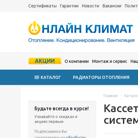
Сертификаты
Гарантии
Новости
Вакансии
Полит
АКЦИИ
О компании
Монтаж и сервис
Наш
КАТАЛОГ
РАДИАТОРЫ ОТОПЛЕНИЯ
Главная
-
Катало
Кассе
Будьте всегда в курсе!
систем
Узнавайте о скидках и
акциях первым
Подписываясь Вы
соглашаетесь на
обработку