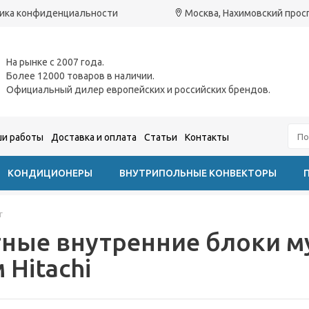
ика конфиденциальности
Москва, Нахимовский проспе
На рынке с 2007 года.
Более 12000 товаров в наличии.
Официальный дилер европейских и российских брендов.
и работы
Доставка и оплата
Статьи
Контакты
КОНДИЦИОНЕРЫ
ВНУТРИПОЛЬНЫЕ КОНВЕКТОРЫ
г
тные внутренние блоки м
 Hitachi