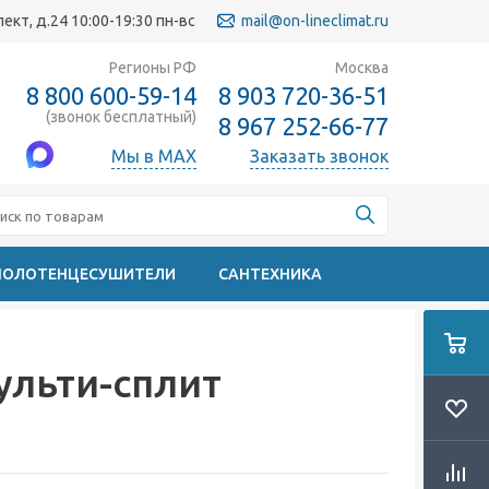
кт, д.24 10:00-19:30 пн-вс
mail@on-lineclimat.ru
Регионы РФ
Москва
8 800 600-59-14
8 903 720-36-51
(звонок бесплатный)
8 967 252-66-77
Мы в MAX
Заказать звонок
ПОЛОТЕНЦЕСУШИТЕЛИ
САНТЕХНИКА
ульти-сплит