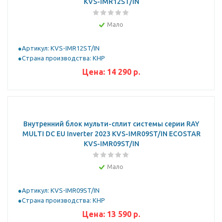
KVS-IMR12ST/IN
Мало
Артикул: KVS-IMR12ST/IN
Страна производства: КНР
Цена:
14 290
р.
Внутренний блок мульти-сплит системы серии RAY
MULTI DC EU Inverter 2023 KVS-IMR09ST/IN ECOSTAR
KVS-IMR09ST/IN
Мало
Артикул: KVS-IMR09ST/IN
Страна производства: КНР
Цена:
13 590
р.