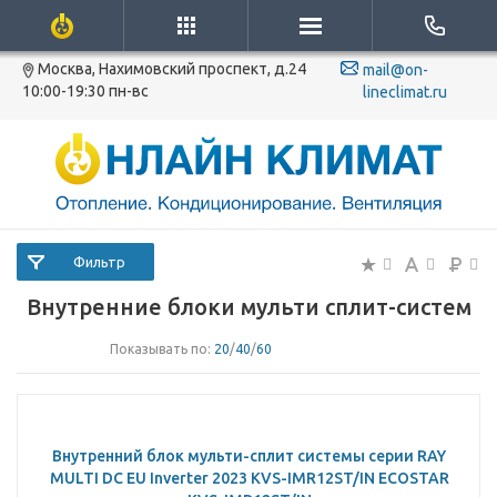
Москва, Нахимовский проспект, д.24
mail@on-
10:00-19:30 пн-вс
lineclimat.ru
Фильтр
Внутренние блоки мульти сплит-систем
Показывать по:
20
/
40
/
60
Внутренний блок мульти-сплит системы серии RAY
MULTI DC EU Inverter 2023 KVS-IMR12ST/IN ECOSTAR