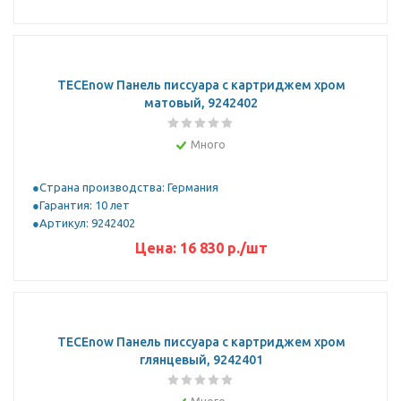
TECEnow Панель писсуара с картриджем хром
матовый, 9242402
Много
Страна производства: Германия
Гарантия: 10 лет
Артикул: 9242402
Цена:
16 830
р.
/шт
TECEnow Панель писсуара с картриджем хром
глянцевый, 9242401