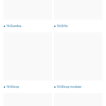
TECEambia
TECEfilo
TECEloop
TECEloop modular