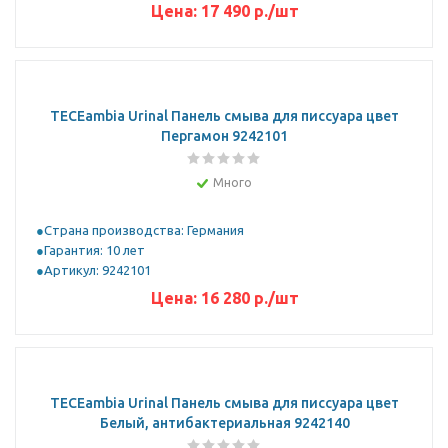
Цена:
17 490
р.
/шт
TECEambia Urinal Панель смыва для писсуара цвет
Пергамон 9242101
Много
Страна производства: Германия
Гарантия: 10 лет
Артикул: 9242101
Цена:
16 280
р.
/шт
TECEambia Urinal Панель смыва для писсуара цвет
Белый, антибактериальная 9242140