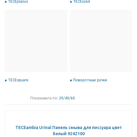
TECEplanus
TECEsolid
TECEsquare
Поворотные ручки
Показывать по:
20
/
40
/
60
TECEambia Urinal Панель смыва для писсуара цвет
Белый 9242100