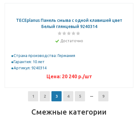
ТЕСЕplanus Панель смыва с одной клавишей цвет
Белый глянцевый 9240314
Достаточно
Страна производства: Германия
Гарантия: 10 лет
Артикул: 9240314
Цена:
20 240
р.
/шт
1
2
3
4
5
9
Смежные категории