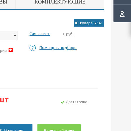
ВЫ
КОМПЛЕКТУЮЩИЕ
ID товара: 7541
Самовывоз:
0 руб.
Помощь в подборе
ария
шт
Достаточно
е
В корзину
Купить в 1 клик