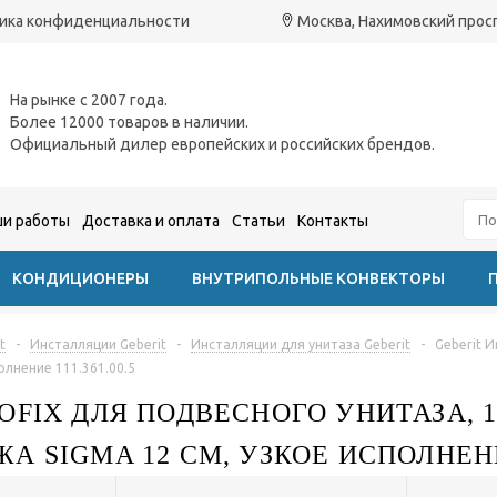
ика конфиденциальности
Москва, Нахимовский проспе
На рынке с 2007 года.
Более 12000 товаров в наличии.
Официальный дилер европейских и российских брендов.
и работы
Доставка и оплата
Статьи
Контакты
КОНДИЦИОНЕРЫ
ВНУТРИПОЛЬНЫЕ КОНВЕКТОРЫ
t
-
Инсталляции Geberit
-
Инсталляции для унитаза Geberit
-
Geberit И
лнение 111.361.00.5
OFIX ДЛЯ ПОДВЕСНОГО УНИТАЗА, 
 SIGMA 12 СМ, УЗКОЕ ИСПОЛНЕНИЕ 