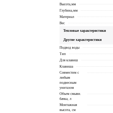
Высота,мм
Глубина,мм
Материал
Вес
Тепловые характеристики
Другие характеристики
Подвод воды
Тип
Для клавиш
Клавиша
Совместим с
любым
подвесным
унитазом
Объем смывн.
бачка, л
Монтажная
высота, см