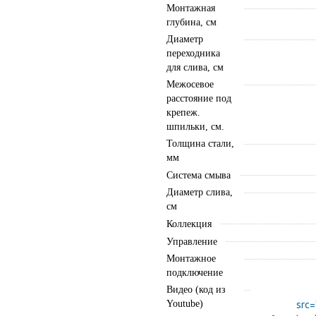
Монтажная
глубина, см
Диаметр
переходника
для слива, см
Межосевое
расстояние под
крепеж.
шпильки, см.
Толщина стали,
мм
Система смыва
Диаметр слива,
см
Коллекция
Управление
Монтажное
подключение
Видео (код из
Youtube)
src