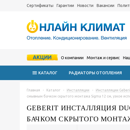
Сертификаты
Гарантии
Новости
Вакансии
Полит
АКЦИИ
О компании
Монтаж и сервис
Наш
КАТАЛОГ
РАДИАТОРЫ ОТОПЛЕНИЯ
Главная
-
Каталог
-
Инсталляции
-
Инсталляции Geberi
смывным бачком скрытого монтажа Sigma 12 см, узкое испо
GEBERIT ИНСТАЛЛЯЦИЯ DU
БАЧКОМ СКРЫТОГО МОНТАЖА