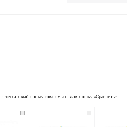
 галочки к выбранным товарам и нажав кнопку «Сравнить»