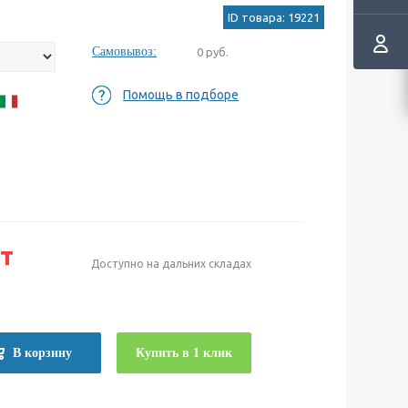
ID товара: 19221
Самовывоз:
0 руб.
Помощь в подборе
т
Доступно на дальних складах
е
В корзину
Купить в 1 клик