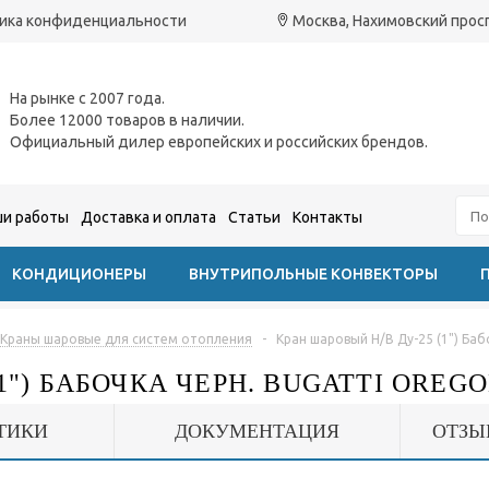
ика конфиденциальности
Москва, Нахимовский проспе
На рынке с 2007 года.
Более 12000 товаров в наличии.
Официальный дилер европейских и российских брендов.
и работы
Доставка и оплата
Статьи
Контакты
КОНДИЦИОНЕРЫ
ВНУТРИПОЛЬНЫЕ КОНВЕКТОРЫ
Краны шаровые для систем отопления
-
Кран шаровый Н/В Ду-25 (1") Баб
") БАБОЧКА ЧЕРН. BUGATTI OREGON 
ТИКИ
ДОКУМЕНТАЦИЯ
ОТЗЫ