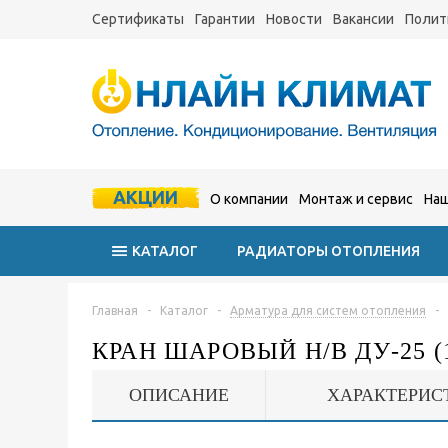
Сертификаты
Гарантии
Новости
Вакансии
Полит
АКЦИИ
О компании
Монтаж и сервис
Наш
КАТАЛОГ
РАДИАТОРЫ ОТОПЛЕНИЯ
Главная
-
Каталог
-
Арматура для систем отопления
-
КРАН ШАРОВЫЙ Н/В ДУ-25 (1
ОПИСАНИЕ
ХАРАКТЕРИС