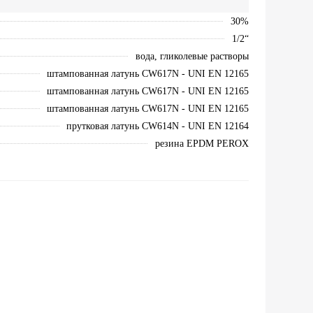
30%
1/2“
вода, гликолевые растворы
штампованная латунь CW617N - UNI EN 12165
штампованная латунь CW617N - UNI EN 12165
штампованная латунь CW617N - UNI EN 12165
прутковая латунь CW614N - UNI EN 12164
резина EPDM PEROX