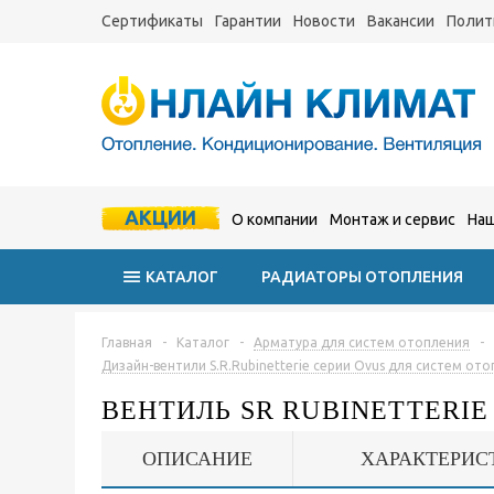
Сертификаты
Гарантии
Новости
Вакансии
Полит
АКЦИИ
О компании
Монтаж и сервис
Наш
КАТАЛОГ
РАДИАТОРЫ ОТОПЛЕНИЯ
Главная
-
Каталог
-
Арматура для систем отопления
-
Дизайн-вентили S.R.Rubinetterie серии Ovus для систем от
ВЕНТИЛЬ SR RUBINETTERIE 
ОПИСАНИЕ
ХАРАКТЕРИС