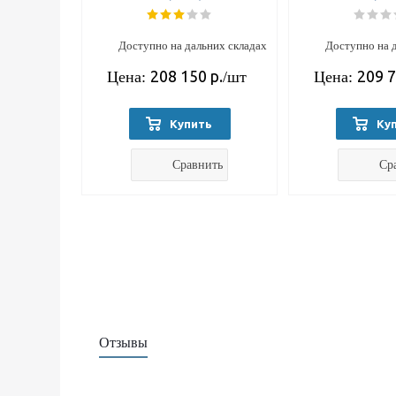
Доступно на дальних складах
Доступно на 
208 150
р.
209 
Цена:
/шт
Цена:
Купить
Ку
Сравнить
Ср
Отзывы