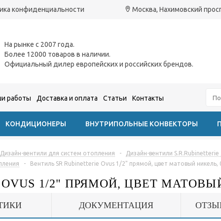
ика конфиденциальности
Москва, Нахимовский проспе
На рынке с 2007 года.
Более 12000 товаров в наличии.
Официальный дилер европейских и российских брендов.
и работы
Доставка и оплата
Статьи
Контакты
КОНДИЦИОНЕРЫ
ВНУТРИПОЛЬНЫЕ КОНВЕКТОРЫ
Дизайн-вентили для систем отопления
-
Дизайн-вентили S.R.Rubinetteri
опления
-
Вентиль SR Rubinetterie Ovus 1/2" прямой, цвет матовый никель,
OVUS 1/2" ПРЯМОЙ, ЦВЕТ МАТОВЫЙ
ТИКИ
ДОКУМЕНТАЦИЯ
ОТЗЫ