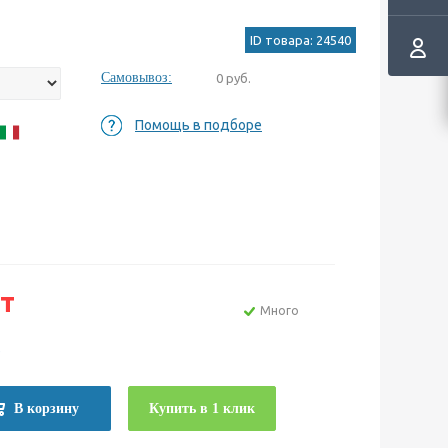
ID товара: 24540
Самовывоз:
0 руб.
Помощь в подборе
т
Много
е
В корзину
Купить в 1 клик