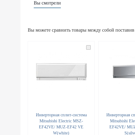
Вы смотрели
Вы можете сравнить товары между собой поставив
Инверторная сплит-система
Инверторная сп
Mitsubishi Electric MSZ-
Mitsubishi El
EF42VE/ MUZ-EF42 VE
EF42VE/ MU
W(white)
S(silv