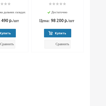
на дальних складах
Достаточно
 490
р.
98 200
р.
/шт
Цена:
/шт
Купить
Купить
Сравнить
Сравнить