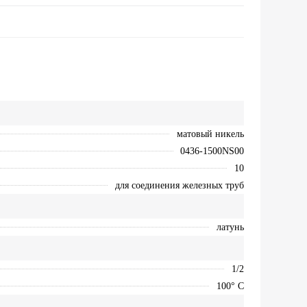
матовый никель
0436-1500NS00
10
для соединения железных труб
латунь
1/2
100° С