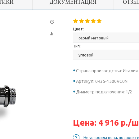
ТИКИ
ДОКУМЕНТАЦИЯ
ОТЗЫ
Цвет:
Тип:
Страна производства: Италия
Артикул: 0435-1500VC0N
Диаметр подключения: 1/2
Цена:
4 916
р.
/ш
Не устроила цена, позвонит