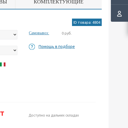
ВЫ
КОМПЛЕКТУЮЩИЕ
ID товара: 4804
Самовывоз:
0 руб.
Помощь в подборе
т
Доступно на дальних складах
е