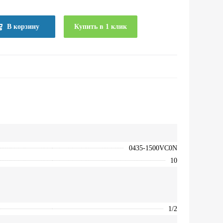
В корзину
Купить в 1 клик
0435-1500VC0N
10
1/2