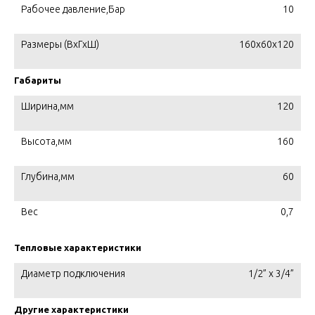
Рабочее давление,Бар
10
Размеры (ВхГхШ)
160x60x120
Габариты
Ширина,мм
120
Высота,мм
160
Глубина,мм
60
Вес
0,7
Тепловые характеристики
Диаметр подключения
1/2” x 3/4”
Другие характеристики