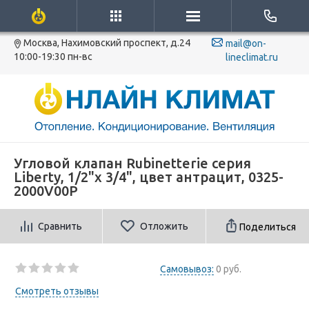
Москва, Нахимовский проспект, д.24
mail@on-
10:00-19:30 пн-вс
lineclimat.ru
Угловой клапан Rubinetterie серия
Liberty, 1/2"х 3/4", цвет антрацит, 0325-
2000V00P
Сравнить
Отложить
Поделиться
Самовывоз:
0 руб.
Смотреть отзывы