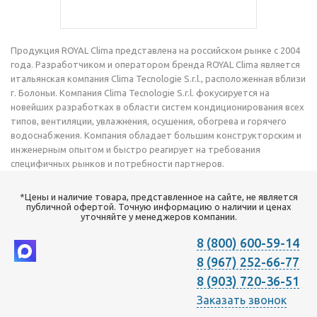
Продукция ROYAL Clima представлена на российском рынке с 2004
года. Разработчиком и оператором бренда ROYAL Clima является
итальянская компания Clima Tecnologie S.r.l., расположенная вблизи
г. Болоньи. Компания Clima Tecnologie S.r.l. фокусируется на
новейших разработках в области систем кондиционирования всех
типов, вентиляции, увлажнения, осушения, обогрева и горячего
водоснабжения. Компания обладает большим конструкторским и
инженерным опытом и быстро реагирует на требования
специфичных рынков и потребности партнеров.
*Цены и наличие товара, представленное на сайте, не является
публичной офертой. Точную информацию о наличии и ценах
уточняйте у менеджеров компании.
8 (800) 600-59-14
8 (967) 252-66-77
8 (903) 720-36-51
Заказать звонок