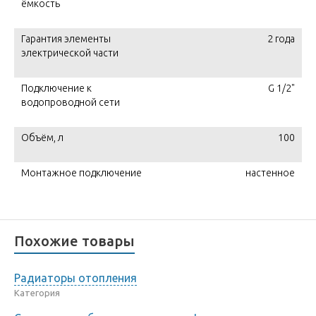
ёмкость
Гарантия элементы
2 года
электрической части
Подключение к
G 1/2"
водопроводной сети
Объём, л
100
Монтажное подключение
настенное
Похожие товары
Радиаторы отопления
Категория