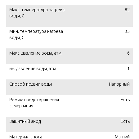
Макс. температура нагрева
82
воды, C
Мин. температура нагрева
35
воды, C
Макс. давление воды, атм
6
ин. давление воды, атм
1
Способ подачи воды
Напорный
Режим предотвращения
Есть
замерзания
Защитный анод
Есть
Материал анода
Магний