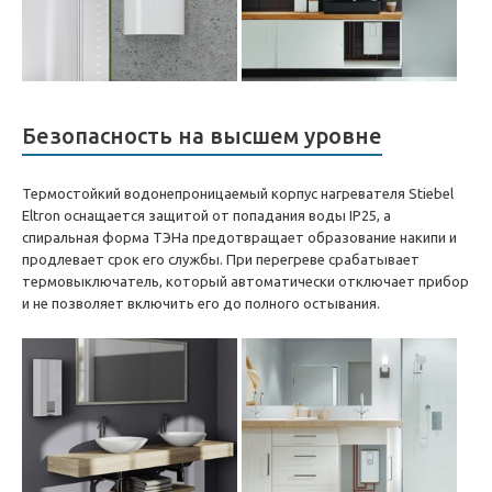
Безопасность на высшем уровне
Термостойкий водонепроницаемый корпус нагревателя Stiebel
Eltron оснащается защитой от попадания воды IP25, а
спиральная форма ТЭНа предотвращает образование накипи и
продлевает срок его службы. При перегреве срабатывает
термовыключатель, который автоматически отключает прибор
и не позволяет включить его до полного остывания.