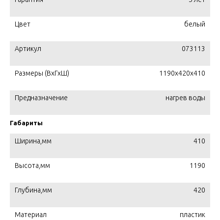
Цвет
белый
Артикул
073113
Размеры (ВхГхШ)
1190x420x410
Предназначение
нагрев воды
Габариты
Ширина,мм
410
Высота,мм
1190
Глубина,мм
420
Материал
пластик