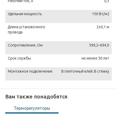
Рабочий ток, А
0,3
Удельная мощность
150 Вт/м2
Длина установочного
2±0,1 м
провода
Сопротивление, Ом
599,2–694,0
Срок службы
не менее 50 лет
Монтажное подключение
В плиточный клей; В стяжку
Вам также понадобятся
Терморегуляторы