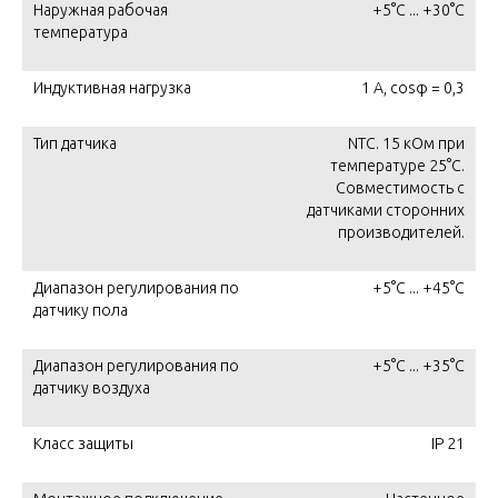
Наружная рабочая
+5°C ... +30°C
температура
Индуктивная нагрузка
1 А, cosφ = 0,3
Тип датчика
NTC. 15 кОм при
температуре 25°C.
Совместимость с
датчиками сторонних
производителей.
Диапазон регулирования по
+5°С ... +45°C
датчику пола
Диапазон регулирования по
+5°С ... +35°С
датчику воздуха
Класс защиты
IP 21