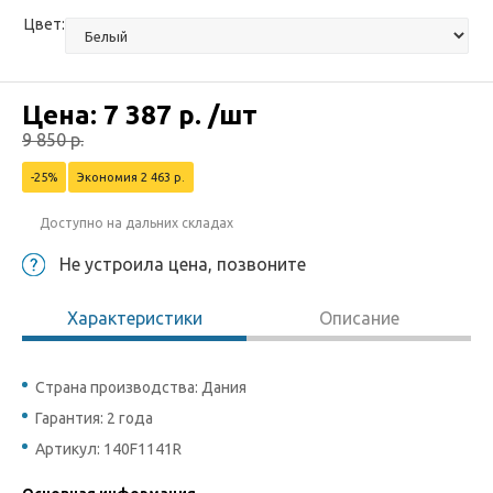
Цвет:
Цена:
7 387
р.
/шт
9 850
р.
-25%
Экономия 2 463 р.
Доступно на дальних складах
Не устроила цена, позвоните
Характеристики
Описание
Страна производства: Дания
Гарантия: 2 года
Артикул: 140F1141R