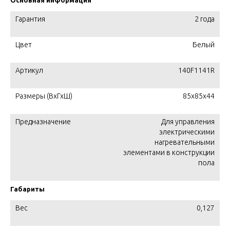
Основная информация
Гарантия
2 года
Цвет
Белый
Артикул
140F1141R
Размеры (ВхГхШ)
85x85x44
Предназначение
Для управления
электрическими
нагревательными
элементами в конструкции
пола
Габариты
Вес
0,127