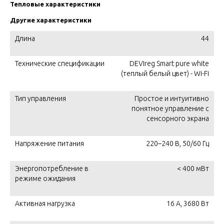
Тепловые характеристики
Другие характеристики
Длина
44
Технические спецификации
DEVIreg Smart pure white
(теплый белый цвет) - Wi-Fi
Тип управления
Простое и интуитивно
понятное управление с
сенсорного экрана
Напряжение питания
220–240 В, 50/60 Гц
Энергопотребление в
< 400 мВт
режиме ожидания
Активная нагрузка
16 А, 3680 Вт