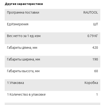
Другие характеристики
Программа поставки
RAUTOOL
Ед Измерения
ШТ
Вес нетто за 1 ед. изм
0.79 КГ
Габариты длина, мм
420
Габариты ширина, мм
190
Габариты высота, мм
60
1 Упаковка
Коробка
1 Количество в упаковке
1