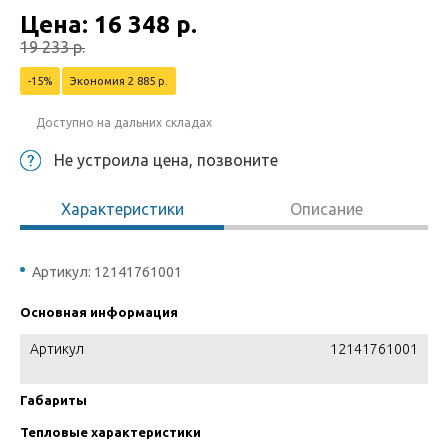
Цена:
16 348
р.
19 233
р.
-15%
Экономия 2 885 р.
Доступно на дальних складах
Не устроила цена, позвоните
Характеристики
Описание
Артикул: 12141761001
Основная информация
Артикул
12141761001
Габариты
Тепловые характеристики