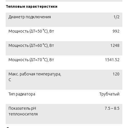
Тепловые характеристики
Диаметр подключения
1/2
Мощность (ΔT=50 °C), Вт
992
Мощность (ΔT=60 °C), Вт
1248
Мощность (ΔT=70 °C), Вт
1541.52
Макс. рабочая температура,
120
C
Тип радиатора
Трубчатый
Показатель pH
7.5 – 8.5
теплоносителя