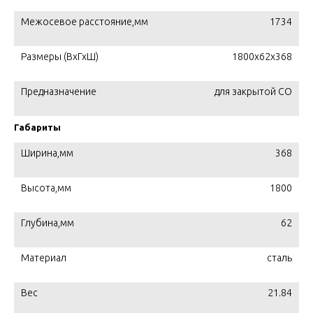
Межосевое расстояние,мм
1734
Размеры (ВхГхШ)
1800х62х368
Предназначение
для закрытой СО
Габариты
Ширина,мм
368
Высота,мм
1800
Глубина,мм
62
Материал
сталь
Вес
21.84