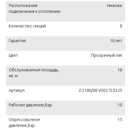
Расположение
Нижнее
подключения к отоплению
Количество секций
8
Гарантия
10 лет
Цвет
Прозрачный лак
Обслуживаемая площадь,
16
кв. м
Артикул
Z-2180/08 V002 TL0325
Рабочее давление,Бар
10
Опрессовочное
15
давление,Бар