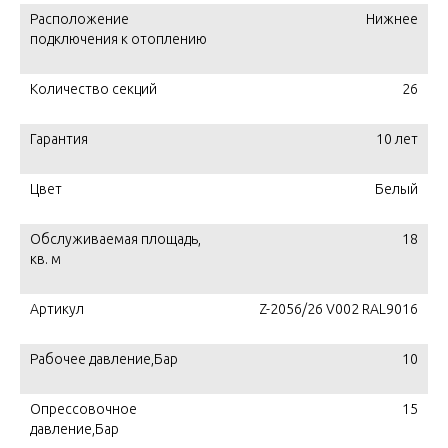
Расположение
Нижнее
подключения к отоплению
Количество секций
26
Гарантия
10 лет
Цвет
Белый
Обслуживаемая площадь,
18
кв. м
Артикул
Z-2056/26 V002 RAL9016
Рабочее давление,Бар
10
Опрессовочное
15
давление,Бар