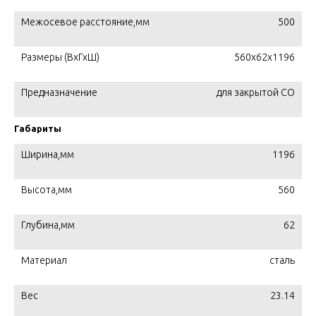
Межосевое расстояние,мм
500
Размеры (ВхГхШ)
560х62х1196
Предназначение
для закрытой СО
Габариты
Ширина,мм
1196
Высота,мм
560
Глубина,мм
62
Материал
сталь
Вес
23.14