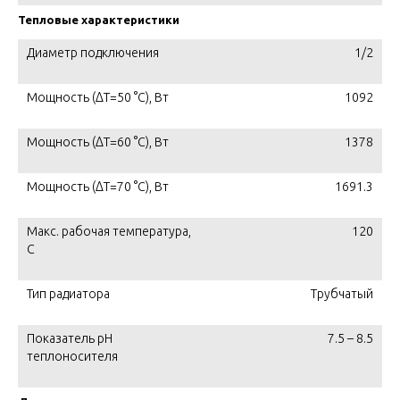
Тепловые характеристики
Диаметр подключения
1/2
Мощность (ΔT=50 °C), Вт
1092
Мощность (ΔT=60 °C), Вт
1378
Мощность (ΔT=70 °C), Вт
1691.3
Макс. рабочая температура,
120
C
Тип радиатора
Трубчатый
Показатель pH
7.5 – 8.5
теплоносителя