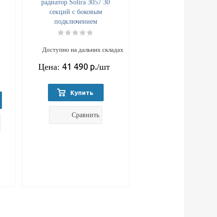
радиатор Solira 3057 30
секций с боковым
подключением
Доступно на дальних складах
41 490
р.
Цена:
/шт
Купить
Сравнить