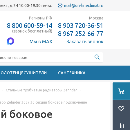
кт, д.24 10:00-19:30 пн-вс
mail@on-lineclimat.ru
Регионы РФ
Москва
8 800 600-59-14
8 903 720-36-51
(звонок бесплатный)
8 967 252-66-77
Мы в MAX
Заказать звонок
ПОЛОТЕНЦЕСУШИТЕЛИ
САНТЕХНИКА
-
Стальные трубчатые радиаторы Zehnder
-
тор Zehnder 3057 30 секций боковое подключение
ий боковое