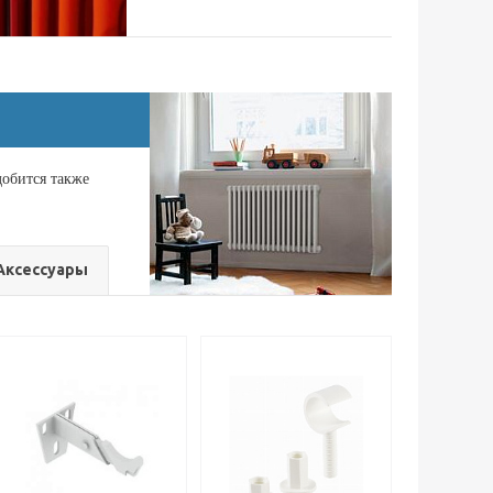
добится также
Аксессуары