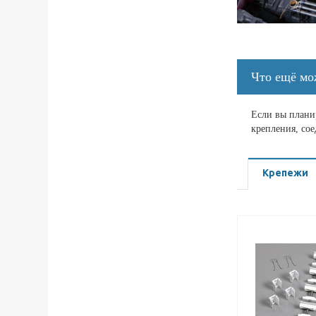
Что ещё мо
Если вы планир
крепления, со
Крепежи