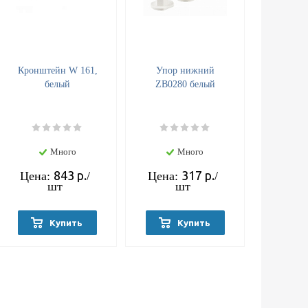
Кронштейн W 161,
Упор нижний
белый
ZB0280 белый
Много
Много
843
р.
317
р.
Цена:
/
Цена:
/
шт
шт
Купить
Купить