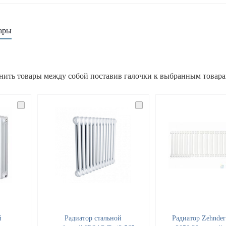
ары
нить товары между собой поставив галочки к выбранным товар
й
Радиатор стальной
Радиатор Zehnder