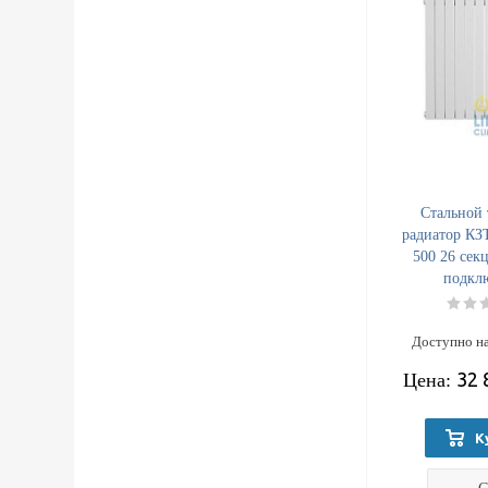
Стальной 
радиатор КЗ
500 26 сек
подкл
Доступно на
32 
Цена:
К