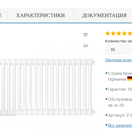
Е
ХАРАКТЕРИСТИКИ
ДОКУМЕНТАЦИЯ
Количество се
Цветовая пали
Страна про
Германия
Гарантия: 1
Обслуживае
кв. м: 28
Артикул: Z-
Все характер