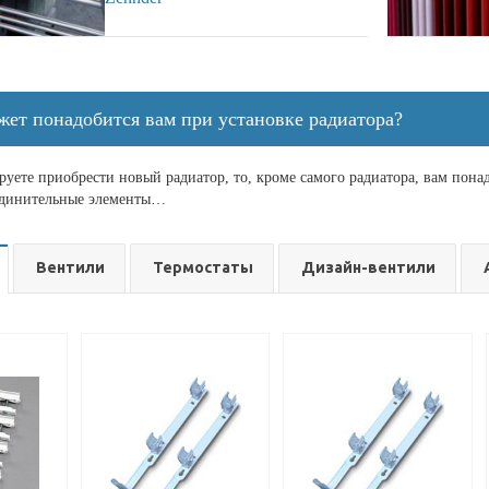
жет понадобится вам при установке радиатора?
уете приобрести новый радиатор, то, кроме самого радиатора, вам пона
единительные элементы…
Вентили
Термостаты
Дизайн-вентили