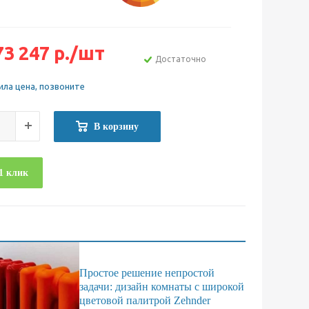
73 247
р.
/шт
Достаточно
ила цена, позвоните
В корзину
1 клик
Простое решение непростой
задачи: дизайн комнаты с широкой
цветовой палитрой Zehnder