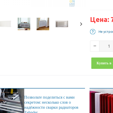
Цена:
Не устро
Купить в 
Позвольте поделиться с вами
секретом: несколько слов о
надёжности сварки радиаторов
Zehnder