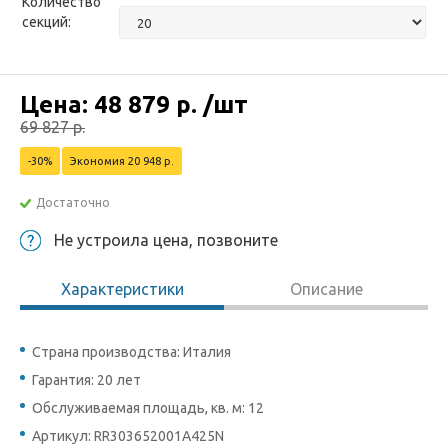
Количество
секций:
Цена:
48 879
р.
/шт
69 827
р.
-30%
Экономия 20 948 р.
Достаточно
Не устроила цена, позвоните
Характеристики
Описание
Страна производства: Италия
Гарантия: 20 лет
Обслуживаемая площадь, кв. м: 12
Артикул: RR303652001A425N