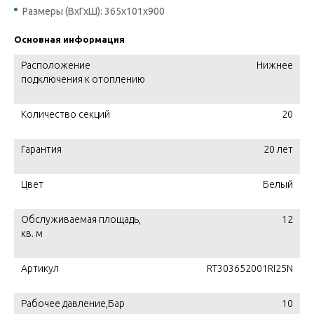
Размеры (ВхГхШ): 365х101х900
Основная информация
Расположение
Нижнее
подключения к отоплению
Количество секций
20
Гарантия
20 лет
Цвет
Белый
Обслуживаемая площадь,
12
кв. м
Артикул
RT303652001RI25N
Рабочее давление,Бар
10