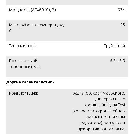
Мощность (ΔT=60 °C), Вт
974
Макс. рабочая температура,
95
C
Тип радиатора
Трубчатый
Показатель pH
6.5 – 8.5
теплоносителя
Другие характеристики
Комплектация:
радиатор, кран Маевского,
универсальные
кронштейны для Tesi
(количество кронштейнов
зависит от ширины
радиатора), заглушка и
декоративная накладка.