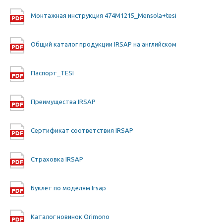
Монтажная инструкция 474M1215_Mensola+tesi
Общий каталог продукции IRSAP на английском
Паспорт_TESI
Преимущества IRSAP
Сертификат соответствия IRSAP
Страховка IRSAP
Буклет по моделям Irsap
Каталог новинок Orimono