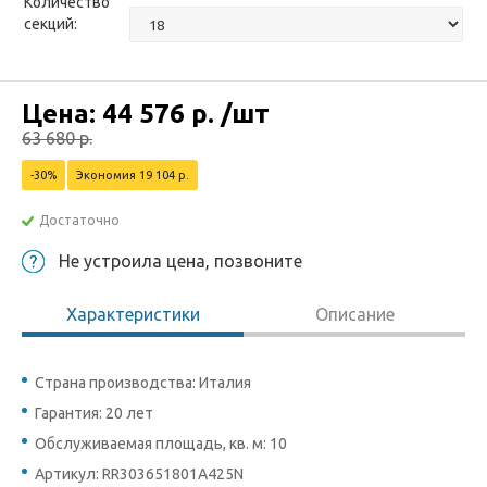
Количество
секций:
Цена:
44 576
р.
/шт
63 680
р.
-30%
Экономия 19 104 р.
Достаточно
Не устроила цена, позвоните
Характеристики
Описание
Страна производства: Италия
Гарантия: 20 лет
Обслуживаемая площадь, кв. м: 10
Артикул: RR303651801A425N