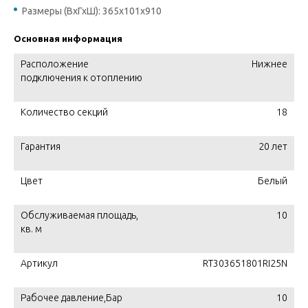
Размеры (ВхГхШ): 365х101х910
Основная информация
Расположение
Нижнее
подключения к отоплению
Количество секций
18
Гарантия
20 лет
Цвет
Белый
Обслуживаемая площадь,
10
кв. м
Артикул
RT303651801RI25N
Рабочее давление,Бар
10