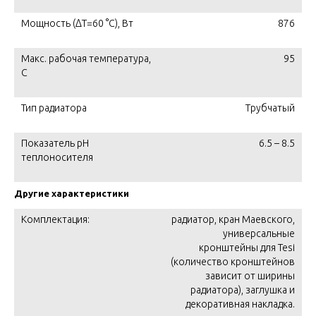
Мощность (ΔT=60 °C), Вт
876
Макс. рабочая температура,
95
C
Тип радиатора
Трубчатый
Показатель pH
6.5 – 8.5
теплоносителя
Другие характеристики
Комплектация:
радиатор, кран Маевского,
универсальные
кронштейны для Tesi
(количество кронштейнов
зависит от ширины
радиатора), заглушка и
декоративная накладка.