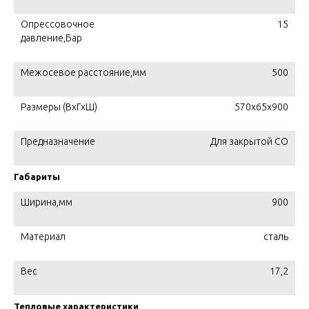
Опрессовочное
15
давление,Бар
Межосевое расстояние,мм
500
Размеры (ВхГхШ)
570х65х900
Предназначение
Для закрытой СО
Габариты
Ширина,мм
900
Материал
сталь
Вес
17,2
Тепловые характеристики