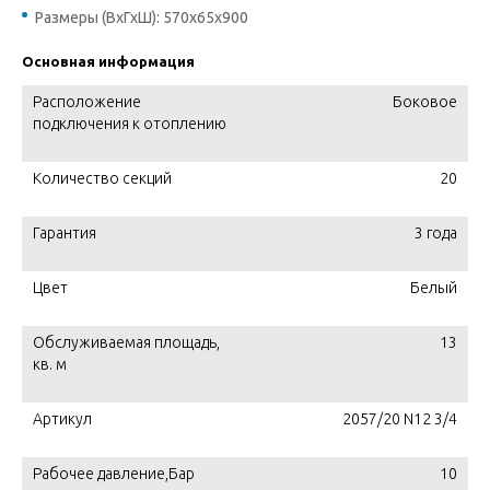
Размеры (ВхГхШ): 570х65х900
Основная информация
Расположение
Боковое
подключения к отоплению
Количество секций
20
Гарантия
3 года
Цвет
Белый
Обслуживаемая площадь,
13
кв. м
Артикул
2057/20 N12 3/4
Рабочее давление,Бар
10