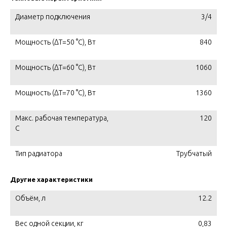
Диаметр подключения
3/4
Мощность (ΔT=50 °C), Вт
840
Мощность (ΔT=60 °C), Вт
1060
Мощность (ΔT=70 °C), Вт
1360
Макс. рабочая температура,
120
C
Тип радиатора
Трубчатый
Другие характеристики
Объём, л
12.2
Вес одной секции, кг
0,83