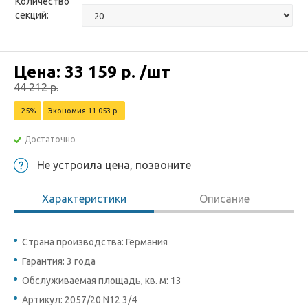
Количество
секций:
Цена:
33 159
р.
/шт
44 212
р.
-25%
Экономия 11 053 р.
Достаточно
Не устроила цена, позвоните
Характеристики
Описание
Страна производства: Германия
Гарантия: 3 года
Обслуживаемая площадь, кв. м: 13
Артикул: 2057/20 N12 3/4