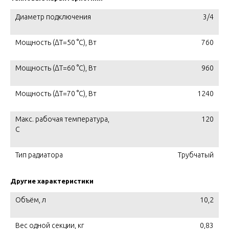
Диаметр подключения
3/4
Мощность (ΔT=50 °C), Вт
760
Мощность (ΔT=60 °C), Вт
960
Мощность (ΔT=70 °C), Вт
1240
Макс. рабочая температура,
120
C
Тип радиатора
Трубчатый
Другие характеристики
Объём, л
10,2
Вес одной секции, кг
0,83