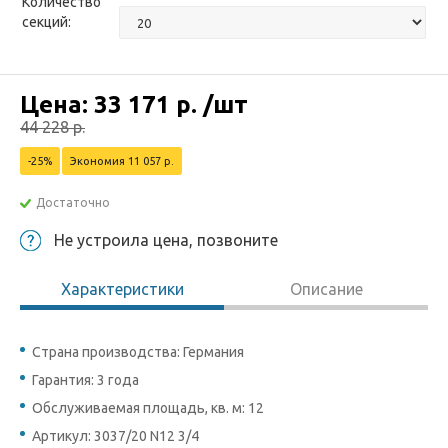
Количество
секций:
Цена:
33 171
р.
/шт
44 228
р.
-25%
Экономия 11 057 р.
Достаточно
Не устроила цена, позвоните
Характеристики
Описание
Страна производства: Германия
Гарантия: 3 года
Обслуживаемая площадь, кв. м: 12
Артикул: 3037/20 N12 3/4