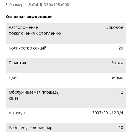
Размеры (ВхГхШ): 370х105х900
Основная информация
Расположение
Боковое
подключения к отоплению
Количество секций
20
Гарантия
3 года
Цвет
Белый
Обслуживаемая площадь,
12
кв. м
Артикул
3037/20 N12 3/4
Рабочее давление,Бар
10