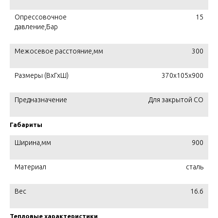
Опрессовочное
15
давление,Бар
Межосевое расстояние,мм
300
Размеры (ВхГхШ)
370х105х900
Предназначение
Для закрытой СО
Габариты
Ширина,мм
900
Материал
сталь
Вес
16.6
Тепловые характеристики