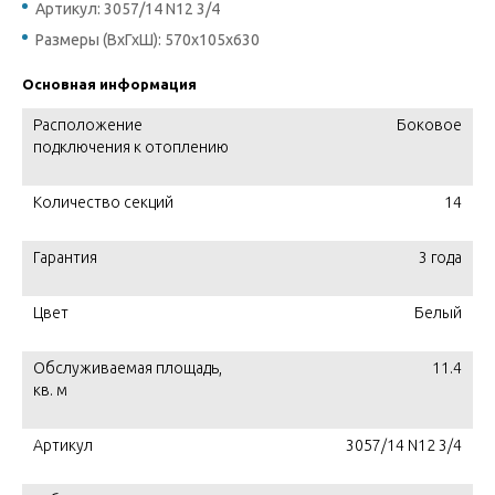
Артикул: 3057/14 N12 3/4
Размеры (ВхГхШ): 570х105х630
Основная информация
Расположение
Боковое
подключения к отоплению
Количество секций
14
Гарантия
3 года
Цвет
Белый
Обслуживаемая площадь,
11.4
кв. м
Артикул
3057/14 N12 3/4