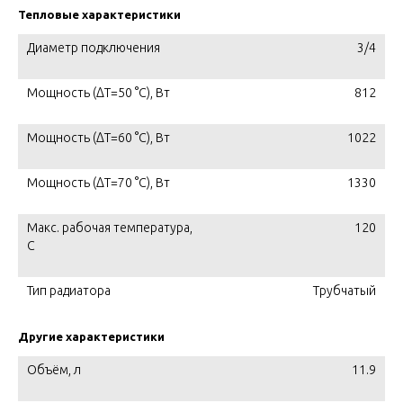
Тепловые характеристики
Диаметр подключения
3/4
Мощность (ΔT=50 °C), Вт
812
Мощность (ΔT=60 °C), Вт
1022
Мощность (ΔT=70 °C), Вт
1330
Макс. рабочая температура,
120
C
Тип радиатора
Трубчатый
Другие характеристики
Объём, л
11.9