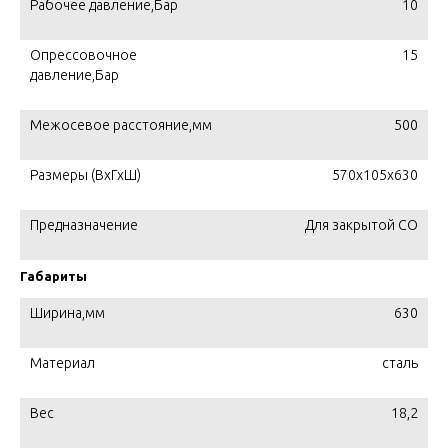
Рабочее давление,Бар
10
Опрессовочное
15
давление,Бар
Межосевое расстояние,мм
500
Размеры (ВхГхШ)
570х105х630
Предназначение
Для закрытой СО
Габариты
Ширина,мм
630
Материал
сталь
Вес
18,2